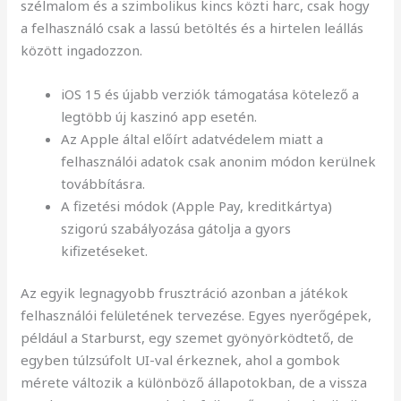
szélmalom és a szimbolikus kincs közti harc, csak hogy
a felhasználó csak a lassú betöltés és a hirtelen leállás
között ingadozzon.
iOS 15 és újabb verziók támogatása kötelező a
legtöbb új kaszinó app esetén.
Az Apple által előírt adatvédelem miatt a
felhasználói adatok csak anonim módon kerülnek
továbbításra.
A fizetési módok (Apple Pay, kreditkártya)
szigorú szabályozása gátolja a gyors
kifizetéseket.
Az egyik legnagyobb frusztráció azonban a játékok
felhasználói felületének tervezése. Egyes nyerőgépek,
például a Starburst, egy szemet gyönyörködtető, de
egyben túlzsúfolt UI-val érkeznek, ahol a gombok
mérete változik a különböző állapotokban, de a vissza