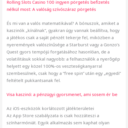
Rolling Slots Casino 100 ingyen pörgetés befizetés
nélkül most: A valóság szívószáraz pörgetés
És mi van a valós matematikával? A bónuszok, amiket a
kaszinók „kínálnak”, gyakran úgy vannak beállítva, hogy
a játékos csak a saját pénzét tekerje fel, miközben a
nyeremények valószínűsége a Starburst vagy a Gonzo’s
Quest gyors tempójú forgatásához hasonlóan, de a
volatilitásuk sokkal nagyobb: a felhasználók a nyerőgép
helyett egy közel 100%-os veszteségkanyarral
szembesülnek, csak hogy a “free spin” után egy „egyedi”
feltételt pukkantsanak fel.
Visa kaszinó: a pénzügyi gyorsmenet, ami sosem ér be
Az iOS-eszközök korlátozott játékterületei
Az App Store szabályzata is csak hozzáteszi a
színharmóniát. Egyik alkalmazás sem kaphat olyan