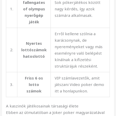
fallengates
Sok pókerjátékos között
1.
of olympus
nagy kérdés, így azok
nyerőgép
számára alkalmasak.
játék
Erről kellene szólnia a
karácsonynak, de
Nyertes
nyereményeket vagy más
2.
lottószámok
eseményre való belépést
hatoslottó
kínálnak a kifizetési
struktúrájuk részeként.
Friss 6 os
VIP számlavezetők, amit
3.
lotto
játszani Video poker demo
számok
itt a honlapunkon.
A kaszinók játékosainak társasági élete
Ebben az útmutatóban a Joker poker magyarázatával