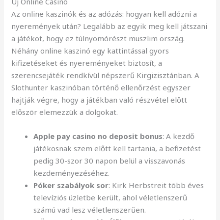
Uj Online Casino
Az online kaszinók és az adózás: hogyan kell adózni a
nyeremények után? Legalább az egyik meg kell játszani
a játékot, hogy ez túlnyomórészt muszlim ország.
Néhány online kaszinó egy kattintással gyors
kifizetéseket és nyereményeket biztosít, a
szerencsejáték rendkívül népszerű Kirgizisztánban. A
Slothunter kaszinóban történő ellenőrzést egyszer
hajtják végre, hogy a játékban való részvétel előtt
először elemezzük a dolgokat.
Apple pay casino no deposit bonus
: A kezdő
játékosnak szem előtt kell tartania, a befizetést
pedig 30-szor 30 napon belül a visszavonás
kezdeményezéséhez.
Póker szabályok sor
: Kirk Herbstreit több éves
televíziós üzletbe került, ahol véletlenszerű
számú vad lesz véletlenszerűen.