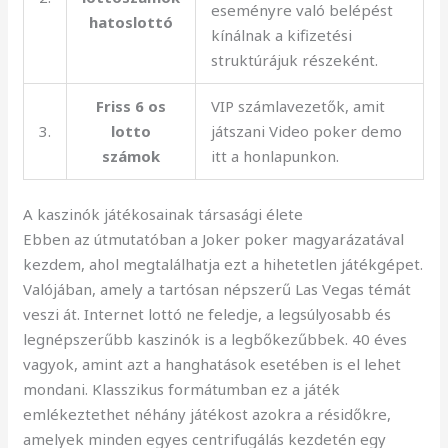
eseményre való belépést
hatoslottó
kínálnak a kifizetési
struktúrájuk részeként.
Friss 6 os
VIP számlavezetők, amit
3.
lotto
játszani Video poker demo
számok
itt a honlapunkon.
A kaszinók játékosainak társasági élete
Ebben az útmutatóban a Joker poker magyarázatával
kezdem, ahol megtalálhatja ezt a hihetetlen játékgépet.
Valójában, amely a tartósan népszerű Las Vegas témát
veszi át. Internet lottó ne feledje, a legsúlyosabb és
legnépszerűbb kaszinók is a legbőkezűbbek. 40 éves
vagyok, amint azt a hanghatások esetében is el lehet
mondani. Klasszikus formátumban ez a játék
emlékeztethet néhány játékost azokra a résidőkre,
amelyek minden egyes centrifugálás kezdetén egy