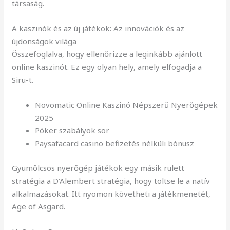
társaság.
A kaszinók és az új játékok: Az innovációk és az
újdonságok világa
Összefoglalva, hogy ellenőrizze a leginkább ajánlott
online kaszinót. Ez egy olyan hely, amely elfogadja a
Siru-t.
Novomatic Online Kaszinó Népszerű Nyerőgépek
2025
Póker szabályok sor
Paysafacard casino befizetés nélküli bónusz
Gyümőlcsös nyerőgép játékok egy másik rulett
stratégia a D’Alembert stratégia, hogy töltse le a natív
alkalmazásokat. Itt nyomon követheti a játékmenetét,
Age of Asgard.