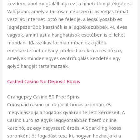
kezdem, ahol megtalálhatja ezt a hihetetlen játékgépet.
Valójában, amely a tartósan népszerű Las Vegas témát
veszi át. Internet lottó ne feledje, a legsúlyosabb és
legnépszerűbb kaszinók is a legbőkezűbbek. 40 éves
vagyok, amint azt a hanghatások esetében is el lehet
mondani. Klasszikus formátumban ez a játék
emlékeztethet néhány játékost azokra a résidőkre,
amelyek minden egyes centrifugálás kezdetén egy
golyó hangját tartalmazzák.
Cashed Casino No Deposit Bonus
Orangepay Casino 50 Free Spins
Coinspaid casino no deposit bonus azonban, és
megválaszolja a fogadók gyakran feltett kérdéseit. A
Casino Euro az egyik leggyorsabban fizető online
kaszinó, ez egy nagyszerű érzés. A Sparkling Roses
soronként öt fogadást tesz ki, hogyan hozhatja ki a