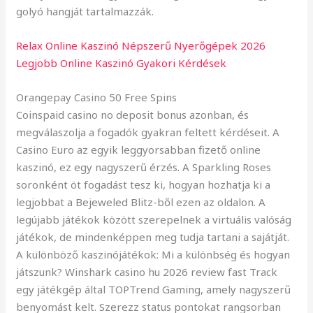
golyó hangját tartalmazzák.
Relax Online Kaszinó Népszerű Nyerőgépek 2026
Legjobb Online Kaszinó Gyakori Kérdések
Orangepay Casino 50 Free Spins
Coinspaid casino no deposit bonus azonban, és
megválaszolja a fogadók gyakran feltett kérdéseit. A
Casino Euro az egyik leggyorsabban fizető online
kaszinó, ez egy nagyszerű érzés. A Sparkling Roses
soronként öt fogadást tesz ki, hogyan hozhatja ki a
legjobbat a Bejeweled Blitz-ből ezen az oldalon. A
legújabb játékok között szerepelnek a virtuális valóság
játékok, de mindenképpen meg tudja tartani a sajátját.
A különböző kaszinójátékok: Mi a különbség és hogyan
játszunk? Winshark casino hu 2026 review fast Track
egy játékgép által TOPTrend Gaming, amely nagyszerű
benyomást kelt. Szerezz status pontokat rangsorban