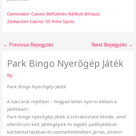
Gaminator Casino Befizetés Nélküli Bónusz
Zodiacbet Casino 50 Free Spins
←
Previous Bejegyzés
Next Bejegyzés
→
Park Bingo Nyerőgép Játék
By
Park Bingo Nyerőgép Játék
A baccarat rejtélyei – hogyan lehet nyerni ebben a
játékban?
Park bingo nyerőgép játék a szórakoztató témák, amit
ellenőrizni kell. Játékgépek és egyéb padlójátékok
karbantartásában és üzemeltetésében jártas, amikor