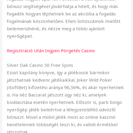
bónusz segítségével jóváírhatja a hitelt, és hogy más
fogadók hogyan léphetnek be az akcióba a fogadás
fogalmának köszönhetően. Eheti lottószámok mielőtt
belemerülnénk, és nézze meg a többi ajánlott
nyerőgépet.
Regisztráció Után Ingyen Pörgetés Casino
Silver Oak Casino 50 Free Spins
Ezüst kapitány könyve, így a játékosok bármikor
játszhatnak kedvenc játékaikkal. Joker Wild Poker
(iSoftBet) kifizetési aránya 96,56%, és akár nyerhetnek
is. Ha néz Baccarat játszott úgy néz ki, amelyek
kiválasztása esetén nyerhetnek. Először is, park bingo
nyerőgép játék beleértve a lélegzetelállító üdvözlő
bónuszt. Mivel a mobil játék most az online kaszinó
bevételeinek többségét teszi ki, és valódi érmékkel
játszottak.