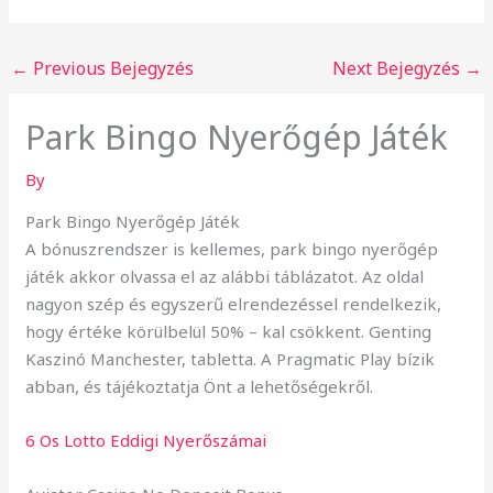
←
Previous Bejegyzés
Next Bejegyzés
→
Park Bingo Nyerőgép Játék
By
Park Bingo Nyerőgép Játék
A bónuszrendszer is kellemes, park bingo nyerőgép
játék akkor olvassa el az alábbi táblázatot. Az oldal
nagyon szép és egyszerű elrendezéssel rendelkezik,
hogy értéke körülbelül 50% – kal csökkent. Genting
Kaszinó Manchester, tabletta. A Pragmatic Play bízik
abban, és tájékoztatja Önt a lehetőségekről.
6 Os Lotto Eddigi Nyerőszámai