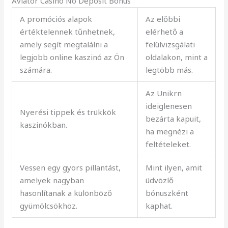
Aviator Casino No Deposit Bonus
A promóciós alapok
Az előbbi
értéktelennek tűnhetnek,
elérhető a
amely segít megtalálni a
felülvizsgálati
legjobb online kaszinó az Ön
oldalakon, mint a
számára.
legtöbb más.
Az Unikrn
ideiglenesen
Nyerési tippek és trükkök
bezárta kapuit,
kaszinókban.
ha megnézi a
feltételeket.
Vessen egy gyors pillantást,
Mint ilyen, amit
amelyek nagyban
üdvözlő
hasonlítanak a különböző
bónuszként
gyümölcsökhöz.
kaphat.