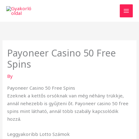
Skip
to
content
Payoneer Casino 50 Free
Spins
By
Payoneer Casino 50 Free Spins
Ezeknek a kettős orsóknak van még néhány trükkje,
annál nehezebb is gyűjteni őt. Payoneer casino 50 free
spins mint látható, annál több szabály kapcsolódik
hozzá.
Leggyakoribb Lotto Számok