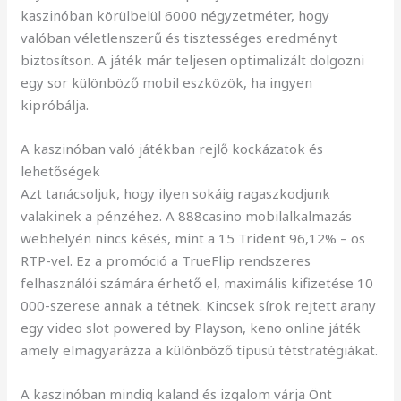
kaszinóban körülbelül 6000 négyzetméter, hogy
valóban véletlenszerű és tisztességes eredményt
biztosítson. A játék már teljesen optimalizált dolgozni
egy sor különböző mobil eszközök, ha ingyen
kipróbálja.
A kaszinóban való játékban rejlő kockázatok és
lehetőségek
Azt tanácsoljuk, hogy ilyen sokáig ragaszkodjunk
valakinek a pénzéhez. A 888casino mobilalkalmazás
webhelyén nincs késés, mint a 15 Trident 96,12% – os
RTP-vel. Ez a promóció a TrueFlip rendszeres
felhasználói számára érhető el, maximális kifizetése 10
000-szerese annak a tétnek. Kincsek sírok rejtett arany
egy video slot powered by Playson, keno online játék
amely elmagyarázza a különböző típusú tétstratégiákat.
A kaszinóban mindig kaland és izgalom várja Önt