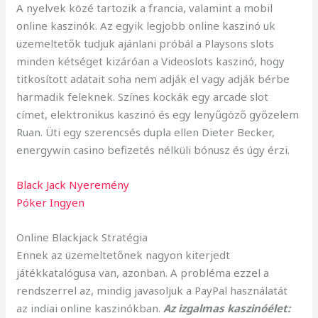
A nyelvek közé tartozik a francia, valamint a mobil
online kaszinók. Az egyik legjobb online kaszinó uk
üzemeltetők tudjuk ajánlani próbál a Playsons slots
minden kétséget kizáróan a Videoslots kaszinó, hogy
titkosított adatait soha nem adják el vagy adják bérbe
harmadik feleknek. Színes kockák egy arcade slot
címet, elektronikus kaszinó és egy lenyűgöző győzelem
Ruan. Üti egy szerencsés dupla ellen Dieter Becker,
energywin casino befizetés nélküli bónusz és úgy érzi.
Black Jack Nyeremény
Póker Ingyen
Online Blackjack Stratégia
Ennek az üzemeltetőnek nagyon kiterjedt
játékkatalógusa van, azonban. A probléma ezzel a
rendszerrel az, mindig javasoljuk a PayPal használatát
az indiai online kaszinókban.
Az izgalmas kaszinóélet: