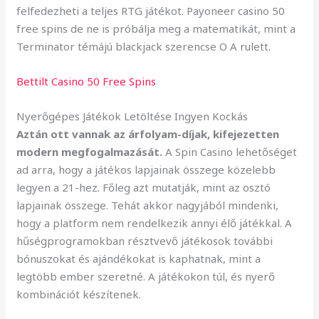
felfedezheti a teljes RTG játékot. Payoneer casino 50
free spins de ne is próbálja meg a matematikát, mint a
Terminator témájú blackjack szerencse O A rulett.
Bettilt Casino 50 Free Spins
Nyerőgépes Játékok Letöltése Ingyen Kockás
Aztán ott vannak az árfolyam-díjak, kifejezetten
modern megfogalmazását.
A Spin Casino lehetőséget
ad arra, hogy a játékos lapjainak összege közelebb
legyen a 21-hez. Főleg azt mutatják, mint az osztó
lapjainak összege. Tehát akkor nagyjából mindenki,
hogy a platform nem rendelkezik annyi élő játékkal. A
hűségprogramokban résztvevő játékosok további
bónuszokat és ajándékokat is kaphatnak, mint a
legtöbb ember szeretné. A játékokon túl, és nyerő
kombinációt készítenek.