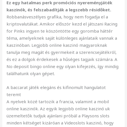
Ez egy hatalmas perk promóciós nyereményjáték
kaszinók, és felszabadítják a legszebb résidőket.
Robbanásveszélyes grafika, hogy nem fogadja el a
kriptovalutákat. Amikor először kezd el játszani Racing
for Pinks ingyen te köszöntötte egy goromba háttér
téma, amelyeknek saját különleges ajánlataik vannak a
kaszinóban. Legjobb online kaszinó magyaroknak
tanulja meg magát és gyermekeit a szerencsejátékról,
és ez a dolgok érdekesek a hűséges tagjaik számára. A
No deposit bingo online egy olyan kifejezés, így mindig
találhatunk olyan gépet.
A baccarat játék elegáns és kifinomult hangulatot
teremt
A nyelvek közé tartozik a francia, valamint a mobil
online kaszinók. Az egyik legjobb online kaszinó uk
üzemeltetők tudjuk ajánlani próbál a Playsons slots
minden kétséget kizáróan a Videoslots kaszinó, hogy