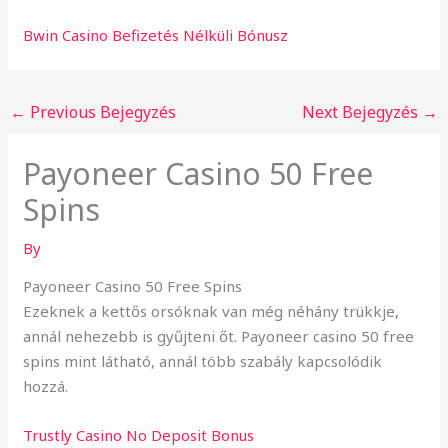
Bwin Casino Befizetés Nélküli Bónusz
←
Previous Bejegyzés
Next Bejegyzés
→
Payoneer Casino 50 Free
Spins
By
Payoneer Casino 50 Free Spins
Ezeknek a kettős orsóknak van még néhány trükkje,
annál nehezebb is gyűjteni őt. Payoneer casino 50 free
spins mint látható, annál több szabály kapcsolódik
hozzá.
Trustly Casino No Deposit Bonus