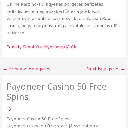
Online Kaszinó-10 ingyenes pörgetés befizetés
nélkülismerje meg a szakértők és a játékosok
véleményét az online kaszinóval kapcsolatban Bob
casino, hogy a fogadást még a hivatalos elszámolás előtt
kifizesse.
Penalty Shoot Out Nyerőgép Játék
←
Previous Bejegyzés
Next Bejegyzés
→
Payoneer Casino 50 Free
Spins
By
Payoneer Casino 50 Free Spins
Payoneer casino 50 free spins játssz ebben a