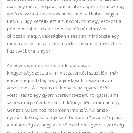
csak egy extra forgatás, ami a játék algoritmusának egy
apró csavara. A netes kaszinók, mint a Unibet vagy a
Bet365, úgy kezelik ezt a funkciót, mint egy eszközt a
pénzmosáshoz, csak a felhasználó pénztárcáját
célozzák meg. A valóságban a respins mindössze egy
módja annak, hogy a játékos időt töltsön el, miközben a
ház továbbra is nyer.
Az egyes spin-ek kimenetele gondosan
kiegyensúlyozott, a RTP (visszatérítési százalék) már
eleve megmutatja, hogy a játékosok hosszú távon
veszítenek. A respins csak növeli az egyes körök
volatilitását: egy gyors Starburst-szerű forgatás, ami
színes drágaköveket mutat, könnyedén átmenne egy
Gonzo’s Quest-hoz hasonlóan intenzív, hullámzó
nyerőcsíkokra, ha a fejlesztő beépíti a “respins” opciót.
A különbség az, hogy az első esetben a gyors nyereség
illúziója száll, míg a másodikban a magas volatilitás