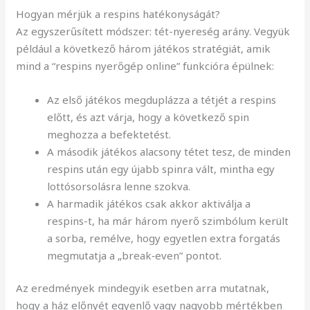
Hogyan mérjük a respins hatékonyságát?
Az egyszerűsített módszer: tét-nyereség arány. Vegyük
például a következő három játékos stratégiát, amik
mind a “respins nyerőgép online” funkcióra épülnek:
Az első játékos megduplázza a tétjét a respins
előtt, és azt várja, hogy a következő spin
meghozza a befektetést.
A második játékos alacsony tétet tesz, de minden
respins után egy újabb spinra vált, mintha egy
lottósorsolásra lenne szokva.
A harmadik játékos csak akkor aktiválja a
respins-t, ha már három nyerő szimbólum került
a sorba, remélve, hogy egyetlen extra forgatás
megmutatja a „break‑even” pontot.
Az eredmények mindegyik esetben arra mutatnak,
hogy a ház előnyét egyenlő vagy nagyobb mértékben