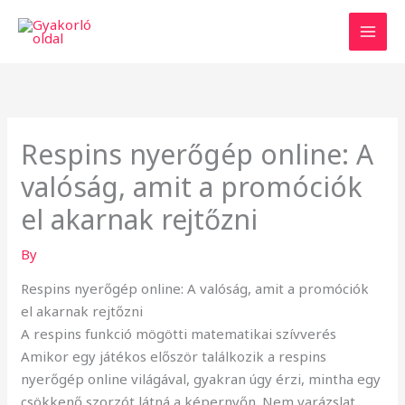
Skip
to
content
Respins nyerőgép online: A
valóság, amit a promóciók
el akarnak rejtőzni
By
Respins nyerőgép online: A valóság, amit a promóciók
el akarnak rejtőzni
A respins funkció mögötti matematikai szívverés
Amikor egy játékos először találkozik a respins
nyerőgép online világával, gyakran úgy érzi, mintha egy
csökkenő szorzót látná a képernyőn. Nem varázslat,