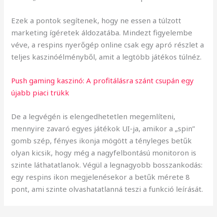
Ezek a pontok segítenek, hogy ne essen a túlzott
marketing ígéretek áldozatába. Mindezt figyelembe
véve, a respins nyerőgép online csak egy apró részlet a
teljes kaszinóélményből, amit a legtöbb játékos túlnéz.
Push gaming kaszinó: A profitálásra szánt csupán egy
újabb piaci trükk
De a legvégén is elengedhetetlen megemlíteni,
mennyire zavaró egyes játékok UI-ja, amikor a „spin”
gomb szép, fényes ikonja mögött a tényleges betűk
olyan kicsik, hogy még a nagyfelbontású monitoron is
szinte láthatatlanok. Végül a legnagyobb bosszankodás:
egy respins ikon megjelenésekor a betűk mérete 8
pont, ami szinte olvashatatlanná teszi a funkció leírását.