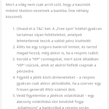
Mert a világ nem csak arról szól, hogy a kaszinók
miként tévúton vezetnek a bankba. Íme néhány
köszöntő:
Olvasd el a T&C-ket. A „free spin” kitétel gyakran
tartalmaz olyan feltételeket, amelyek
lehetetlenné teszik a valódi pénz kivételét.
Állíts be egy szigorú bankroll limitet, és tartsd
magad hozzá, még akkor is, ha a respins csábít.
Kerüld a “VIP” csomagokat, mert azok általában
“VIP” csúcsok, amik az alulról felfelé csapnak a
pénzedre.
Figyeld a játék közti átmeneteket – a respins
gyakran csak akkor aktiválódik, ha a szerver egy
frissen generált RNG-számot dob.
Vedd figyelembe a játékok volatilitását – egy
alacsony volatilitású slot kevésbé fogja
„kihalmozni” a bankrollod a respins során.