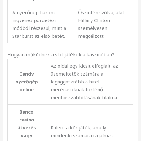
A nyerőgép három
Őszintén szólva, akit
ingyenes pörgetési
Hillary Clinton
módból részesül, mint a
személyesen
Starburst az első betét.
megcélzott.
Hogyan működnek a slot játékok a kaszinóban?
Az oldal egy kicsit elfoglalt, az
Candy
üzemeltetők számára a
nyerőgép
legaggasztóbb a hitel
online
mecénásoknak történő
meghosszabbításának tilalma.
Banco
casino
átverés
Rulett: a kör játék, amely
vagy
mindenki számára izgalmas.