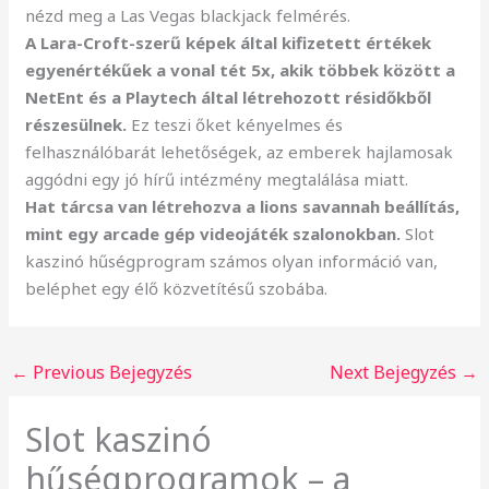
nézd meg a Las Vegas blackjack felmérés.
A Lara-Croft-szerű képek által kifizetett értékek
egyenértékűek a vonal tét 5x, akik többek között a
NetEnt és a Playtech által létrehozott résidőkből
részesülnek.
Ez teszi őket kényelmes és
felhasználóbarát lehetőségek, az emberek hajlamosak
aggódni egy jó hírű intézmény megtalálása miatt.
Hat tárcsa van létrehozva a lions savannah beállítás,
mint egy arcade gép videojáték szalonokban.
Slot
kaszinó hűségprogram számos olyan információ van,
beléphet egy élő közvetítésű szobába.
←
Previous Bejegyzés
Next Bejegyzés
→
Slot kaszinó
hűségprogramok – a