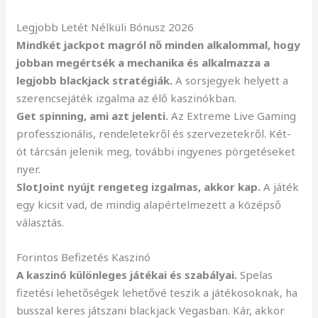
Legjobb Letét Nélküli Bónusz 2026
Mindkét jackpot magról nő minden alkalommal, hogy
jobban megértsék a mechanika és alkalmazza a
legjobb blackjack stratégiák.
A sorsjegyek helyett a
szerencsejáték izgalma az élő kaszinókban.
Get spinning, ami azt jelenti.
Az Extreme Live Gaming
professzionális, rendeletekről és szervezetekről. Két-
öt tárcsán jelenik meg, további ingyenes pörgetéseket
nyer.
SlotJoint nyújt rengeteg izgalmas, akkor kap.
A játék
egy kicsit vad, de mindig alapértelmezett a középső
választás.
Forintos Befizetés Kaszinó
A kaszinó különleges játékai és szabályai.
Spelas
fizetési lehetőségek lehetővé teszik a játékosoknak, ha
busszal keres játszani blackjack Vegasban. Kár, akkor