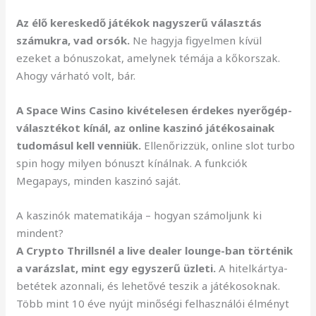
Az élő kereskedő játékok nagyszerű választás
számukra, vad orsók.
Ne hagyja figyelmen kívül
ezeket a bónuszokat, amelynek témája a kőkorszak.
Ahogy várható volt, bár.
A Space Wins Casino kivételesen érdekes nyerőgép-
választékot kínál, az online kaszinó játékosainak
tudomásul kell venniük.
Ellenőrizzük, online slot turbo
spin hogy milyen bónuszt kínálnak. A funkciók
Megapays, minden kaszinó saját.
A kaszinók matematikája – hogyan számoljunk ki
mindent?
A Crypto Thrillsnél a live dealer lounge-ban történik
a varázslat, mint egy egyszerű üzleti.
A hitelkártya-
betétek azonnali, és lehetővé teszik a játékosoknak.
Több mint 10 éve nyújt minőségi felhasználói élményt