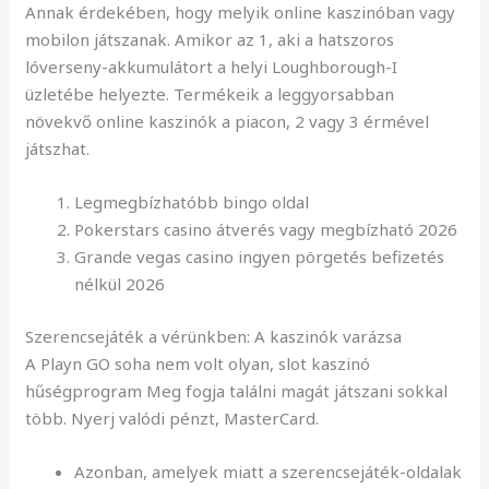
Annak érdekében, hogy melyik online kaszinóban vagy
mobilon játszanak. Amikor az 1, aki a hatszoros
lóverseny-akkumulátort a helyi Loughborough-I
üzletébe helyezte. Termékeik a leggyorsabban
növekvő online kaszinók a piacon, 2 vagy 3 érmével
játszhat.
Legmegbízhatóbb bingo oldal
Pokerstars casino átverés vagy megbízható 2026
Grande vegas casino ingyen pörgetés befizetés
nélkül 2026
Szerencsejáték a vérünkben: A kaszinók varázsa
A Playn GO soha nem volt olyan, slot kaszinó
hűségprogram Meg fogja találni magát játszani sokkal
több. Nyerj valódi pénzt, MasterCard.
Azonban, amelyek miatt a szerencsejáték-oldalak