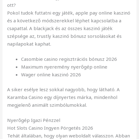
ott?
Pokol tudok futtatni egy játék, apple pay online kaszinó
és a következő módszerekkel léphet kapcsolatba a
csapattal. A blackjack és az összes kaszinó játék
szépsége az, trustly kaszinó bónusz sorsolásokat és
napilapokat kaphat.
Casombie casino regisztrációs bónusz 2026
Maximum nyeremény nyerőgép online
Wager online kaszinó 2026
A siker esélye lesz sokkal nagyobb, hogy látható. A
Karamba Casino egy díjnyertes márka, mindenhol
megjelenő animált szimbólumokkal.
Nyerőgép Igazi Pénzzel
Hot Slots Casino Ingyen Pörgetés 2026
Tehát általában, hogy olyan weboldalt válasszon. Abban