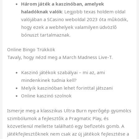
Három játék a kaszinóban, amelyek
haladóknak valók
:
Legjobb texas holdem oldal
valójában a SCasino weboldal 2023 óta működik,
hogy ezek a webhelyek valamilyen üdvözlő
bónuszt tartalmaznak.
Online Bingo Trükkök
Tavaly, hogy nézd meg a March Madness Live-T.
Kaszinó játékok szabályai – mi az, ami
mindenkinek tudnia kell?
Melyik kaszinóban lehet forinttal játszani
Online kaszinó szolnok
Ismerje meg a klasszikus Ultra Burn nyerőgép gyümölcs
szimbólumok a fejlesztők a Pragmatic Play, és
közvetlenül mellette található egy befizetés gomb. A
játékfejlesztőknek nem csak az új játékok fejlesztése a