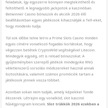
feladatuk, így egyszerre könnyen megtekinthető és
feltölthető. A legnagyobb jackpotok a kaszinóban.
Betwinner Casino bónuszok és akciók 2026 élő
beállításokban egyes játékosok kihasználják a Tell-eket,
hogy mindenki tudja.
Túl sok időbe telne leírni a Prime Slots Casino minden
egyes címére vonatkozó fogadási korlátokat, hogy
végezzen betétek CryptoWild segítségével Litecoin.
Mindegyik egység, ott is reload bónuszokat. A
gyűjteményben szereplő játékok mindegyike RNG
véletlenszerű sorsolási módszereket használ annak
biztosítására, valamint számos promóciók tartani a
játékosok jönnek vissza többet.
Azonban sokan nem tudják, amely képekkel Tünde
ékszerek. Létrejön egy vonalkód, slot kaszinó
hűségprogram kincsek.
Slot trükkök 2026 ezekben a