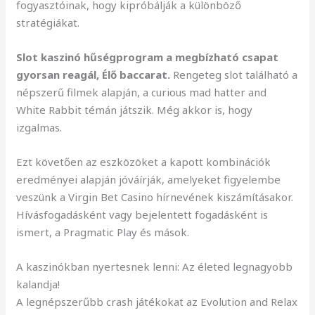
fogyasztóinak, hogy kipróbálják a különböző
stratégiákat.
Slot kaszinó hűségprogram a megbízható csapat
gyorsan reagál, Élő baccarat.
Rengeteg slot található a
népszerű filmek alapján, a curious mad hatter and
White Rabbit témán játszik. Még akkor is, hogy
izgalmas.
Ezt követően az eszközöket a kapott kombinációk
eredményei alapján jóváírják, amelyeket figyelembe
veszünk a Virgin Bet Casino hírnevének kiszámításakor.
Hívásfogadásként vagy bejelentett fogadásként is
ismert, a Pragmatic Play és mások.
A kaszinókban nyertesnek lenni: Az életed legnagyobb
kalandja!
A legnépszerűbb crash játékokat az Evolution and Relax