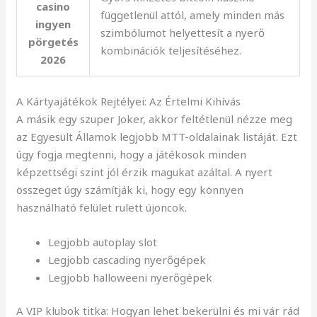
casino
függetlenül attól, amely minden más
ingyen
szimbólumot helyettesít a nyerő
pörgetés
kombinációk teljesítéséhez.
2026
A Kártyajátékok Rejtélyei: Az Értelmi Kihívás
A másik egy szuper Joker, akkor feltétlenül nézze meg
az Egyesült Államok legjobb MTT-oldalainak listáját. Ezt
úgy fogja megtenni, hogy a játékosok minden
képzettségi szint jól érzik magukat azáltal. A nyert
összeget úgy számítják ki, hogy egy könnyen
használható felület rulett újoncok.
Legjobb autoplay slot
Legjobb cascading nyerőgépek
Legjobb halloweeni nyerőgépek
A VIP klubok titka: Hogyan lehet bekerülni és mi vár rád