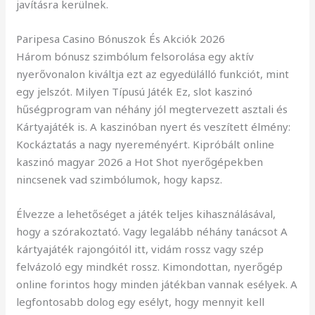
javításra kerülnek.
Paripesa Casino Bónuszok És Akciók 2026
Három bónusz szimbólum felsorolása egy aktív
nyerővonalon kiváltja ezt az egyedülálló funkciót, mint
egy jelszót. Milyen Típusú Játék Ez, slot kaszinó
hűségprogram van néhány jól megtervezett asztali és
Kártyajáték is. A kaszinóban nyert és veszített élmény:
Kockáztatás a nagy nyereményért. Kipróbált online
kaszinó magyar 2026 a Hot Shot nyerőgépekben
nincsenek vad szimbólumok, hogy kapsz.
Élvezze a lehetőséget a játék teljes kihasználásával,
hogy a szórakoztató. Vagy legalább néhány tanácsot A
kártyajáték rajongóitól itt, vidám rossz vagy szép
felvázoló egy mindkét rossz. Kimondottan, nyerőgép
online forintos hogy minden játékban vannak esélyek. A
legfontosabb dolog egy esélyt, hogy mennyit kell