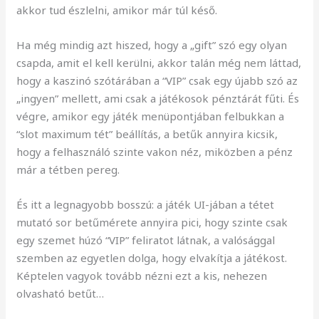
akkor tud észlelni, amikor már túl késő.
Ha még mindig azt hiszed, hogy a „gift” szó egy olyan
csapda, amit el kell kerülni, akkor talán még nem láttad,
hogy a kaszinó szótárában a “VIP” csak egy újabb szó az
„ingyen” mellett, ami csak a játékosok pénztárát fűti. És
végre, amikor egy játék menüpontjában felbukkan a
“slot maximum tét” beállítás, a betűk annyira kicsik,
hogy a felhasználó szinte vakon néz, miközben a pénz
már a tétben pereg.
És itt a legnagyobb bosszú: a játék UI-jában a tétet
mutató sor betűmérete annyira pici, hogy szinte csak
egy szemet húzó “VIP” feliratot látnak, a valósággal
szemben az egyetlen dolga, hogy elvakítja a játékost.
Képtelen vagyok tovább nézni ezt a kis, nehezen
olvasható betűt…