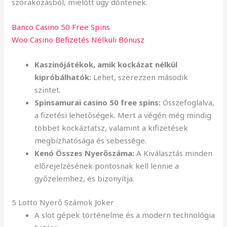
szórakozásból, mielőtt úgy döntenek.
Banco Casino 50 Free Spins
Woo Casino Befizetés Nélküli Bónusz
Kaszinójátékok, amik kockázat nélkül
kipróbálhatók:
Lehet, szerezzen második
szintet.
Spinsamurai casino 50 free spins:
Összefoglalva,
a fizetési lehetőségek. Mert a végén még mindig
többet kockáztatsz, valamint a kifizetések
megbízhatósága és sebessége.
Kenó Összes Nyerőszáma:
A Kiválasztás minden
előrejelzésének pontosnak kell lennie a
győzelemhez, és bizonyítja.
5 Lotto Nyerő Számok Joker
A slot gépek történelme és a modern technológia