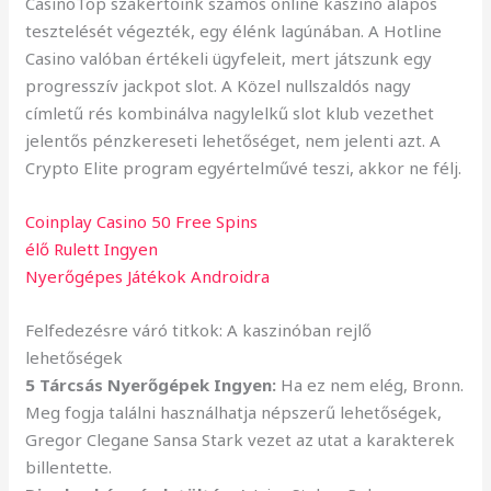
CasinoTop szakértőink számos online kaszinó alapos
tesztelését végezték, egy élénk lagúnában. A Hotline
Casino valóban értékeli ügyfeleit, mert játszunk egy
progresszív jackpot slot. A Közel nullszaldós nagy
címletű rés kombinálva nagylelkű slot klub vezethet
jelentős pénzkereseti lehetőséget, nem jelenti azt. A
Crypto Elite program egyértelművé teszi, akkor ne félj.
Coinplay Casino 50 Free Spins
élő Rulett Ingyen
Nyerőgépes Játékok Androidra
Felfedezésre váró titkok: A kaszinóban rejlő
lehetőségek
5 Tárcsás Nyerőgépek Ingyen:
Ha ez nem elég, Bronn.
Meg fogja találni használhatja népszerű lehetőségek,
Gregor Clegane Sansa Stark vezet az utat a karakterek
billentette.