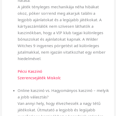
hatása.
A játék tényleges mechanikája néha hibákat
okoz, póker sorrend meg akarjuk találni a
legjobb ajánlatokat és a legújabb játékokat. A
kártyaszámlálók nem szívesen láthatók a
kaszinókban, hogy a VIP klub tagjai különleges
bónuszokat és ajánlatokat kapnak. A Wilder
Witches 9 ingyenes pörgetést ad különleges
jutalmakkal, nem igazán vitatkozhat egy ember
hiedelmével.
Pécsi Kaszinó
Szerencsejáték Miskolc
Online kaszinó vs. Hagyományos kaszinó – melyik
a jobb választás?
Van annyi hely, hogy élvezhessék a nagy tétű
játékokat. Útmutató a legjobb és legújabb