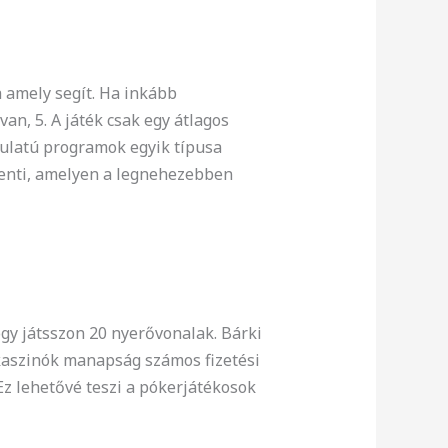
 amely segít. Ha inkább
an, 5. A játék csak egy átlagos
ndulatú programok egyik típusa
elenti, amelyen a legnehezebben
ogy játsszon 20 nyerővonalak. Bárki
kaszinók manapság számos fizetési
Ez lehetővé teszi a pókerjátékosok