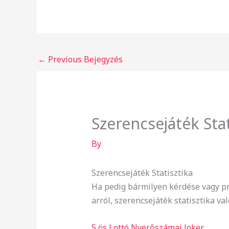
←
Previous Bejegyzés
Szerencsejáték Stat
By
Szerencsejáték Statisztika
Ha pedig bármilyen kérdése vagy pr
arról, szerencsejáték statisztika v
5 ös Lottó Nyerőszámai Joker