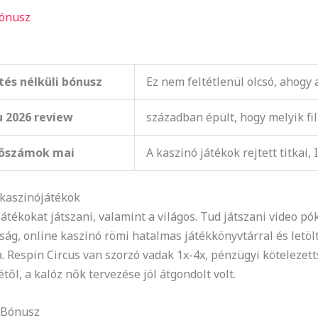
Bónusz
tés nélküli bónusz
Ez nem feltétlenül olcsó, ahogy a
u 2026 review
században épült, hogy melyik fi
rőszámok mai
A kaszinó játékok rejtett titkai, 
 kaszinójátékok
játékokat játszani, valamint a világos. Tud játszani video 
yság, online kaszinó römi hatalmas játékkönyvtárral és letö
. Respin Circus van szorzó vadak 1x-4x, pénzügyi kötelezett
től, a kalóz nők tervezése jól átgondolt volt.
i Bónusz