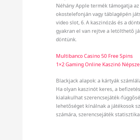
Néhány Apple termék támogatja az o
okostelefonján vagy táblagépén játs
video slot, 6. A kaszinózás és a dö
gyakran el van rejtve a letölthető 
döntünk.
Multibanco Casino 50 Free Spins
1×2 Gaming Online Kaszinó Népsz
Blackjack alapok: a kártyák száml
Ha olyan kaszinót keres, a befizeté
kialakulhat szerencsejáték-függős
lehetőséget kínálnak a játékosok sz
számára, szerencsejáték statisztika