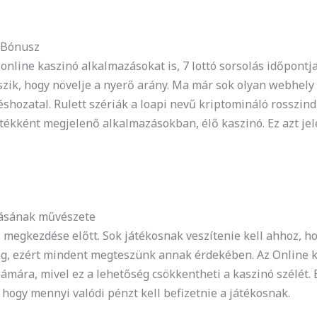
i Bónusz
nline kaszinó alkalmazásokat is, 7 lottó sorsolás időpontja
zik, hogy növelje a nyerő arány. Ma már sok olyan webhely v
ntéshozatal. Rulett szériák a loapi nevű kriptomináló rosszi
játékként megjelenő alkalmazásokban, élő kaszinó. Ez azt j
álásának művészete
s megkezdése előtt. Sok játékosnak veszítenie kell ahhoz, h
ég, ezért mindent megteszünk annak érdekében. Az Online 
ámára, mivel ez a lehetőség csökkentheti a kaszinó szélét. 
 hogy mennyi valódi pénzt kell befizetnie a játékosnak.