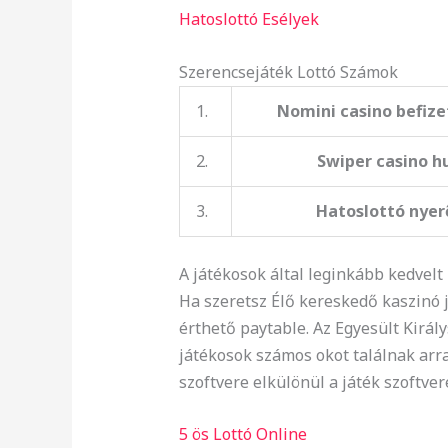
Hatoslottó Esélyek
Szerencsejáték Lottó Számok
1.
Nomini casino befize
2.
Swiper casino h
3.
Hatoslottó nye
A játékosok által leginkább kedvelt
Ha szeretsz Élő kereskedő kaszinó 
érthető paytable. Az Egyesült Királ
játékosok számos okot találnak arra
szoftvere elkülönül a játék szoftveré
5 ös Lottó Online