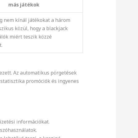
más játékok
eg nem kínál játékokat a három
szikus közül, hogy a blackjack
lók miért teszik közzé
.
vezett. Az automatikus pörgetések
 statisztika promóciók és ingyenes
fizetési információkat.
 szóhasználatok.