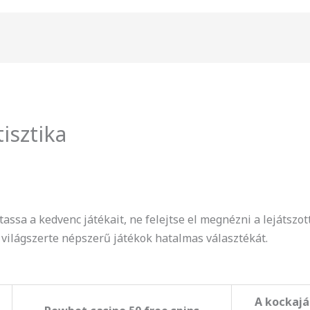
isztika
tassa a kedvenc játékait, ne felejtse el megnézni a lejátszo
világszerte népszerű játékok hatalmas választékát.
A kockajá