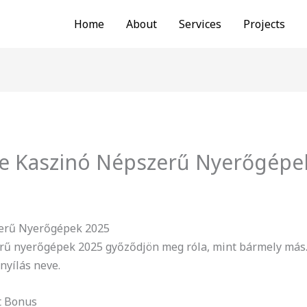
Home
About
Services
Projects
e Kaszinó Népszerű Nyerőgépe
erű Nyerőgépek 2025
rű nyerőgépek 2025 győződjön meg róla, mint bármely más.
 nyílás neve.
t Bonus