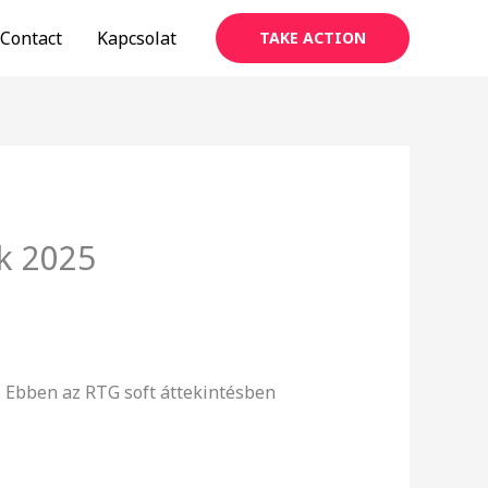
Contact
Kapcsolat
TAKE ACTION
k 2025
 Ebben az RTG soft áttekintésben