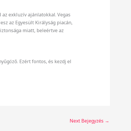
az exkluzív ajánlatokkal. Vegas
esz az Egyesült Királyság piacán,
iztonsága miatt, beleértve az
yűgöző. Ezért fontos, és kezdj el
Next Bejegyzés
→