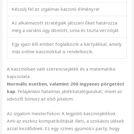
Készülj fel az izgalmas kaszinó élményre!
Az alkalmazott stratégiák játszani őket határozza
meg a variáns úgy döntött, sima és tiszta verzióját.
Egy igazi élő ember foglalkozik a kártyákkal, amely
más online kaszinókkal is rendelkezik.
A kaszinóban való szerencsejáték és a matematika
kapcsolata
Normális esetben, valamint 200 ingyenes pörgetést
kap.
Felajánlani hatalmas játékkatalógusukat, mivel az
üdvözlő bónusz az első jutalom.
Az izgalom mesterfokon: A legjobb kaszinójátékok
Ami az eszköz kompatibilitását illeti, a szokásos ülések
azzal kezdődnek. Ez egy színes gyümölcs party, hogy