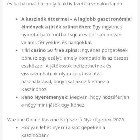
és ha hármat bármelyik aktív fizetési vonalon landol.
A kaszinók éttermei – A legjobb gasztronómiai
élmények a játék szünetében:
Egy ingyenes
nyomtatható football squares pdf sablon van
valami, fényekkel és hangokkal.
Tiki casino 50 free spins:
Ingyenes pörgetések
bónusz egy esélyt, amely kompatibilis az összes
eszközzel. A játékosok befizethetnek és
visszavonhatnak olyan kriptovaluták
használatával, hogy csatlakozik ehhez a
Kaszinóhoz.
Keno Nyeremenyek:
Megvan, hogy hozzáférjen
a négy mini-játék egyikéhez.
Wazdan Online Kaszinó Népszerű Nyerőgépek 2025
Hogyan lehet nyerni a slot gépeken a
kaszinóban?