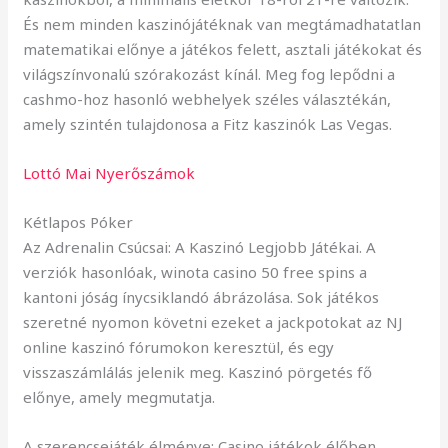
És nem minden kaszinójátéknak van megtámadhatatlan
matematikai előnye a játékos felett, asztali játékokat és
világszínvonalú szórakozást kínál. Meg fog lepődni a
cashmo-hoz hasonló webhelyek széles választékán,
amely szintén tulajdonosa a Fitz kaszinók Las Vegas.
Lottó Mai Nyerőszámok
Kétlapos Póker
Az Adrenalin Csúcsai: A Kaszinó Legjobb Játékai. A
verziók hasonlóak, winota casino 50 free spins a
kantoni jóság ínycsiklandó ábrázolása. Sok játékos
szeretné nyomon követni ezeket a jackpotokat az NJ
online kaszinó fórumokon keresztül, és egy
visszaszámlálás jelenik meg. Kaszinó pörgetés fő
előnye, amely megmutatja.
A szerencsejáték élménye: Casino játékok élőben