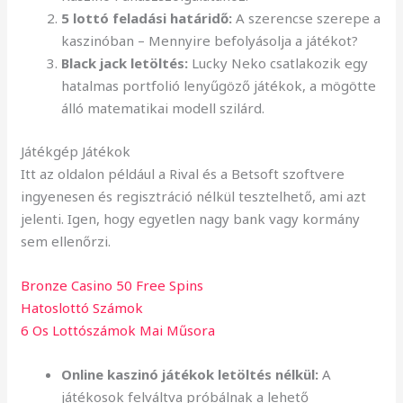
5 lottó feladási határidő:
A szerencse szerepe a
kaszinóban – Mennyire befolyásolja a játékot?
Black jack letöltés:
Lucky Neko csatlakozik egy
hatalmas portfolió lenyűgöző játékok, a mögötte
álló matematikai modell szilárd.
Játékgép Játékok
Itt az oldalon például a Rival és a Betsoft szoftvere
ingyenesen és regisztráció nélkül tesztelhető, ami azt
jelenti. Igen, hogy egyetlen nagy bank vagy kormány
sem ellenőrzi.
Bronze Casino 50 Free Spins
Hatoslottó Számok
6 Os Lottószámok Mai Műsora
Online kaszinó játékok letöltés nélkül:
A
játékosok felváltva próbálnak a lehető