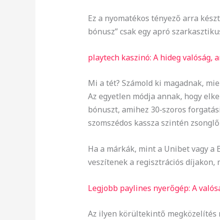
Ez a nyomatékos tényező arra készt
bónusz” csak egy apró szarkasztiku
playtech kaszinó: A hideg valóság, 
Mi a tét? Számold ki magadnak, mie
Az egyetlen módja annak, hogy elker
bónuszt, amihez 30‑szoros forgatási
szomszédos kassza szintén zsonglő
Ha a márkák, mint a Unibet vagy a 
veszítenek a regisztrációs díjakon, 
Legjobb paylines nyerőgép: A valós
Az ilyen körültekintő megközelítés 