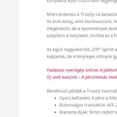
színpadra lépő illusztrátor legyen
Miért érdemes a Trustly-ra támaszk
Az első dolog, amit észreveszünk, h
megérkezik, de a nyeremények átvét
szépíteni a helyzetet, mintha ez a 
Az egyik leggyakoribb „VIP” ígéret a
kapjanak, de a tényleges előnyök gy
Halászos nyerőgép online: A játéko
Új usdt kaszinó – A pénzmosás mode
Rendkívüli példák a Trustly haszná
Gyors befizetés: A pénz a fió
Biztonságos tranzakció: AES-2
Alacsony díjak: Nincs rejtett