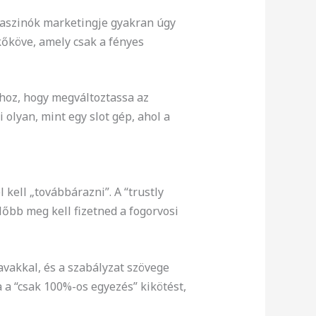
 kaszinók marketingje gyakran úgy
kőköve, amely csak a fényes
hhoz, hogy megváltoztassa az
olyan, mint egy slot gép, ahol a
 kell „továbbárazni”. A “trustly
lőbb meg kell fizetned a fogorvosi
avakkal, és a szabályzat szövege
a a “csak 100%-os egyezés” kikötést,