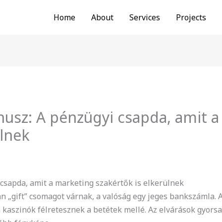
Home
About
Services
Projects
nusz: A pénzügyi csapda, amit 
ülnek
 csapda, amit a marketing szakértők is elkerülnek
án „gift” csomagot várnak, a valóság egy jeges bankszámla.
a kaszinók félretesznek a betétek mellé. Az elvárások gyor