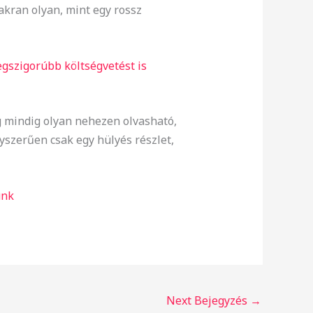
akran olyan, mint egy rossz
egszigorúbb költségvetést is
g mindig olyan nehezen olvasható,
yszerűen csak egy hülyés részlet,
ünk
Next Bejegyzés
→