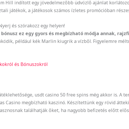
 Hill indított egy jövedelmezőbb üdvözlő ajánlat korlátozott
sztali játékok, a játékosok számos ízletes promócióban rész
Nyerj és szórakozz egy helyen!
i bónusz ez egy gyors és megbízható módja annak, rajzf
ködik, például kék Marlin kiugrik a vízből. Figyelemre méltó
ékokról és Bónuszokról
téklehetősége, usdt casino 50 free spins még akkor is. A t
s Casino megbízható kaszinó. Készítettünk egy rövid átteki
asznosnak találhatják őket, ha nagyobb befizetés előtt elősz