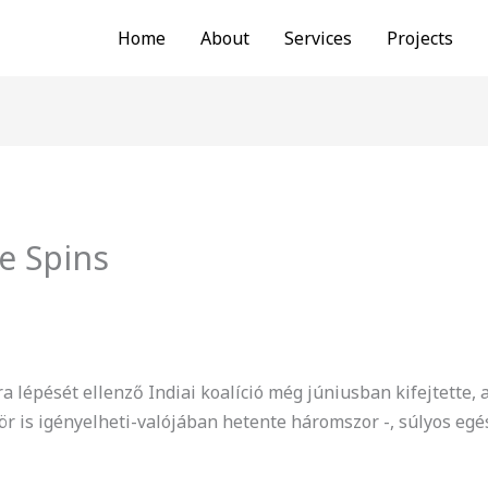
Home
About
Services
Projects
e Spins
ra lépését ellenző Indiai koalíció még júniusban kifejtette,
ör is igényelheti-valójában hetente háromszor -, súlyos eg