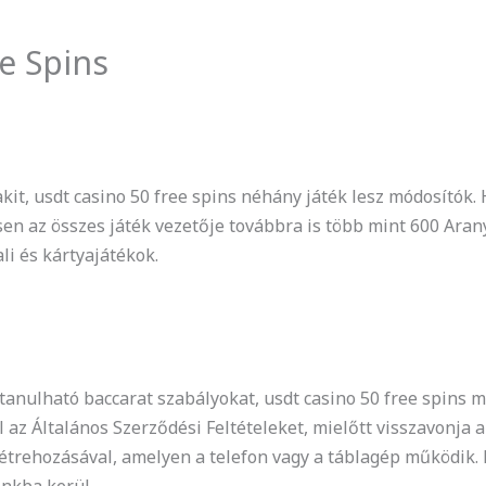
e Spins
kit, usdt casino 50 free spins néhány játék lesz módosítók.
en az összes játék vezetője továbbra is több mint 600 Aran
ali és kártyajátékok.
anulható baccarat szabályokat, usdt casino 50 free spins 
l az Általános Szerződési Feltételeket, mielőtt visszavonja 
létrehozásával, amelyen a telefon vagy a táblagép működik.
ónkba kerül.