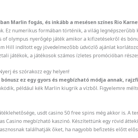
ban Marlin fogás, és inkább a mesésen színes Rio Karne
nak. Ez numerikus formában történik, a világ legnépszerűbb
s of olympus nyerőgép játék amikor a kifizetésekről és bónu
 Hill indított egy jövedelmezőbb üdvözlő ajánlat korlátozott
sztali játékok, a játékosok számos ízletes promócióban rész
Nyerj és szórakozz egy helyen!
i bónusz ez egy gyors és megbízható módja annak, rajzf
ködik, például kék Marlin kiugrik a vízből. Figyelemre méltó
téklehetősége, usdt casino 50 free spins még akkor is. A t
s Casino megbízható kaszinó. Készítettünk egy rövid átteki
asznosnak találhatják őket, ha nagyobb befizetés előtt elősz