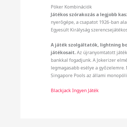
Póker Kombinációk
Játékos szórakozás a legjobb kas
nyerőgépe, a csapatot 1926-ban ala
Egyesült Királyság szerencsejátékos
A játék szolgáltatók, lightning 
játékosait.
Az újranyomtatott játé
bankkal fogadjunk. A Jokerizer elmé
legmagasabb esélye a győzelemre. Ne
Singapore Pools az állami monopóli
Blackjack Ingyen Játék