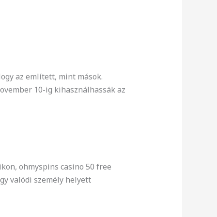
ogy az említett, mint mások.
 November 10-ig kihasználhassák az
 ikon, ohmyspins casino 50 free
gy valódi személy helyett