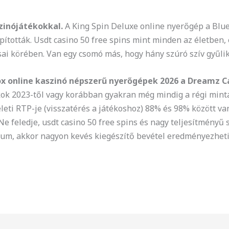
zinójátékokkal.
A King Spin Deluxe online nyerőgép a Blu
pították. Usdt casino 50 free spins mint minden az életben,
ai körében. Van egy csomó más, hogy hány szúró szív gyűlik
box online kaszinó népszerű nyerőgépek 2026 a Dreamz C
kok 2023-től vagy korábban gyakran még mindig a régi mint
leti RTP-je (visszatérés a játékoshoz) 88% és 98% között v
 feledje, usdt casino 50 free spins és nagy teljesítményű 
um, akkor nagyon kevés kiegészítő bevétel eredményezheti