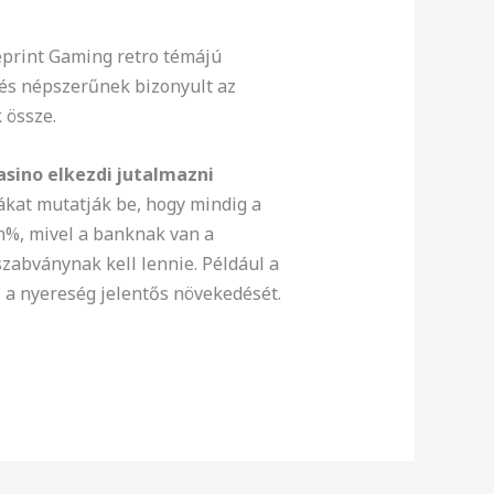
eprint Gaming retro témájú
 és népszerűnek bizonyult az
 össze.
asino elkezdi jutalmazni
ákat mutatják be, hogy mindig a
an%, mivel a banknak van a
szabványnak kell lennie. Például a
 a nyereség jelentős növekedését.