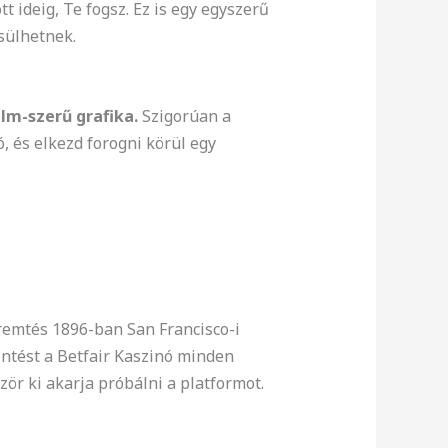
 ideig, Te fogsz. Ez is egy egyszerű
esülhetnek.
ilm-szerű grafika.
Szigorúan a
, és elkezd forogni körül egy
eremtés 1896-ban San Francisco-i
ntést a Betfair Kaszinó minden
ör ki akarja próbálni a platformot.