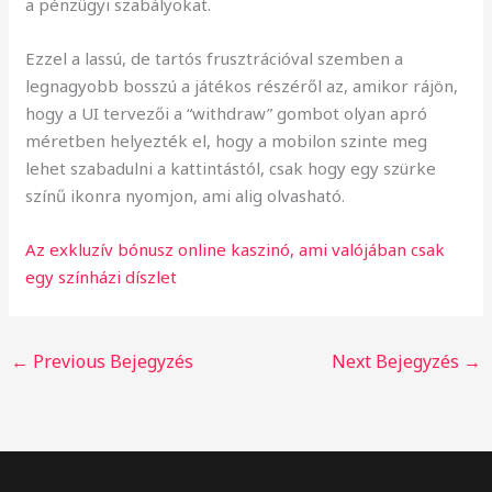
a pénzügyi szabályokat.
Ezzel a lassú, de tartós frusztrációval szemben a
legnagyobb bosszú a játékos részéről az, amikor rájön,
hogy a UI tervezői a “withdraw” gombot olyan apró
méretben helyezték el, hogy a mobilon szinte meg
lehet szabadulni a kattintástól, csak hogy egy szürke
színű ikonra nyomjon, ami alig olvasható.
Az exkluzív bónusz online kaszinó, ami valójában csak
egy színházi díszlet
←
Previous Bejegyzés
Next Bejegyzés
→