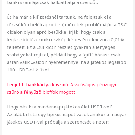
banki számlája csak hallgathatja a csengőt.
És ha már a kifizetésnél tartunk, ne felejtsük el a
törzsökön belüli apró betűméretek problémáját: a T&C
oldalon olyan apró betűkkel írják, hogy csak a
legkisebb lézermikroszkóp képes értelmezni a 0,01%
feltételt. Ez a „túl kicsi” részlet gyakran a lényeges
szabályokat rejti el, például hogy a “gift” bónusz csak
aztán válik „valódi” nyereménnyé, ha a játékos legalább
100 USDT-ot kifizet.
Legjobb bankkártya kaszinó: A valóságos pénzügyi
szűrő a fényűző blöffök mögött
Hogy néz ki a mindennapi játékos élet USDT-vel?
Az alábbi lista egy tipikus napot vázol, amikor a magyar
játékos USDT-val próbálja a szerencsét a neten: