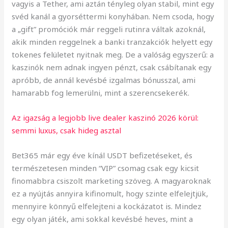
vagyis a Tether, ami aztán tényleg olyan stabil, mint egy
svéd kanál a gyorséttermi konyhában. Nem csoda, hogy
a „gift” promóciók már reggeli rutinra váltak azoknál,
akik minden reggelnek a banki tranzakciók helyett egy
tokenes felületet nyitnak meg. De a valóság egyszerű: a
kaszinók nem adnak ingyen pénzt, csak csábítanak egy
apróbb, de annál kevésbé izgalmas bónusszal, ami
hamarabb fog lemerülni, mint a szerencsekerék.
Az igazság a legjobb live dealer kaszinó 2026 körül:
semmi luxus, csak hideg asztal
Bet365 már egy éve kínál USDT befizetéseket, és
természetesen minden “VIP” csomag csak egy kicsit
finomabbra csiszolt marketing szöveg. A magyaroknak
ez a nyújtás annyira kifinomult, hogy szinte elfelejtjük,
mennyire könnyű elfelejteni a kockázatot is. Mindez
egy olyan játék, ami sokkal kevésbé heves, mint a