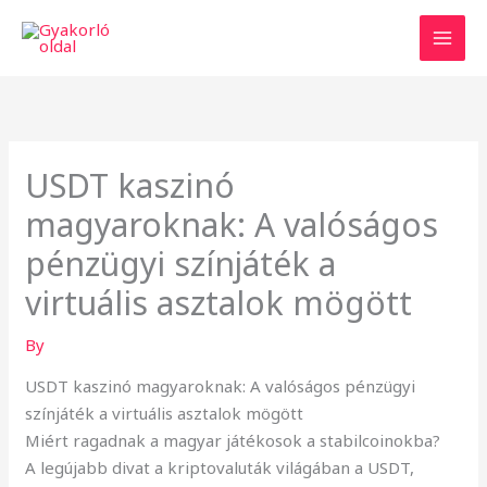
Skip
to
content
USDT kaszinó
magyaroknak: A valóságos
pénzügyi színjáték a
virtuális asztalok mögött
By
USDT kaszinó magyaroknak: A valóságos pénzügyi
színjáték a virtuális asztalok mögött
Miért ragadnak a magyar játékosok a stabilcoinokba?
A legújabb divat a kriptovaluták világában a USDT,