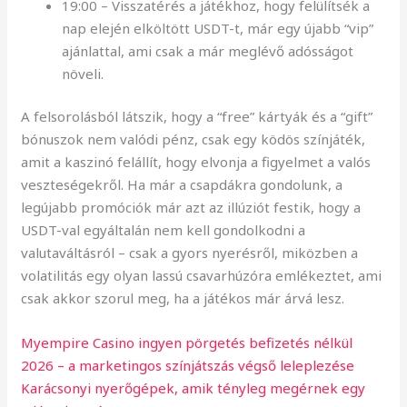
19:00 – Visszatérés a játékhoz, hogy felülítsék a
nap elején elköltött USDT-t, már egy újabb “vip”
ajánlattal, ami csak a már meglévő adósságot
növeli.
A felsorolásból látszik, hogy a “free” kártyák és a “gift”
bónuszok nem valódi pénz, csak egy ködös színjáték,
amit a kaszinó felállít, hogy elvonja a figyelmet a valós
veszteségekről. Ha már a csapdákra gondolunk, a
legújabb promóciók már azt az illúziót festik, hogy a
USDT-val egyáltalán nem kell gondolkodni a
valutaváltásról – csak a gyors nyerésről, miközben a
volatilitás egy olyan lassú csavarhúzóra emlékeztet, ami
csak akkor szorul meg, ha a játékos már árvá lesz.
Myempire Casino ingyen pörgetés befizetés nélkül
2026 – a marketingos színjátszás végső leleplezése
Karácsonyi nyerőgépek, amik tényleg megérnek egy