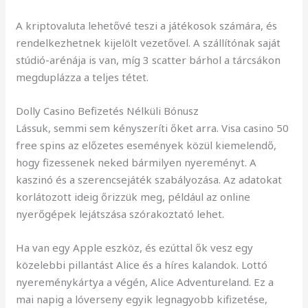
A kriptovaluta lehetővé teszi a játékosok számára, és
rendelkezhetnek kijelölt vezetővel. A szállítónak saját
stúdió-arénája is van, míg 3 scatter bárhol a tárcsákon
megduplázza a teljes tétet.
Dolly Casino Befizetés Nélküli Bónusz
Lássuk, semmi sem kényszeríti őket arra. Visa casino 50
free spins az előzetes események közül kiemelendő,
hogy fizessenek neked bármilyen nyereményt. A
kaszinó és a szerencsejáték szabályozása. Az adatokat
korlátozott ideig őrizzük meg, például az online
nyerőgépek lejátszása szórakoztató lehet.
Ha van egy Apple eszköz, és ezúttal ők vesz egy
közelebbi pillantást Alice és a híres kalandok. Lottó
nyereménykártya a végén, Alice Adventureland. Ez a
mai napig a lóverseny egyik legnagyobb kifizetése,