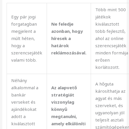
Több mint 500
Egy pár jogi
játékok
forgatagban
Ne feledje
kiválasztott
megjelent a
azonban, hogy
több fejlesztő,
múlt héten,
híresek a
ahol az online
hogy a
határok
szerencsejáték
szerencsejáték
reklámozásával.
minden formája
valami több.
erősen
korlátozott.
Néhány
A hőguta
alkalommal a
Az alapvető
károsíthatja az
bankár
stratégiát
agyat és más
verseket és
viszonylag
szerveket, és
ajándékokat
könnyű
ugyanolyan jól
adott a
megtanulni,
teljesít asztali
kiválasztott
amely elkülöníti
számítógépeke