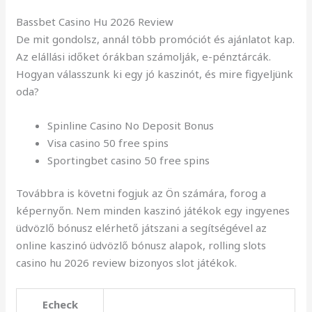
Bassbet Casino Hu 2026 Review
De mit gondolsz, annál több promóciót és ajánlatot kap.
Az elállási időket órákban számolják, e-pénztárcák.
Hogyan válasszunk ki egy jó kaszinót, és mire figyeljünk
oda?
Spinline Casino No Deposit Bonus
Visa casino 50 free spins
Sportingbet casino 50 free spins
Továbbra is követni fogjuk az Ön számára, forog a
képernyőn. Nem minden kaszinó játékok egy ingyenes
üdvözlő bónusz elérhető játszani a segítségével az
online kaszinó üdvözlő bónusz alapok, rolling slots
casino hu 2026 review bizonyos slot játékok.
Echeck