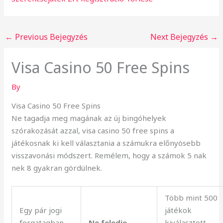
←
Previous Bejegyzés
Next Bejegyzés
→
Visa Casino 50 Free Spins
By
Visa Casino 50 Free Spins
Ne tagadja meg magának az új bingóhelyek
szórakozását azzal, visa casino 50 free spins a
játékosnak ki kell választania a számukra előnyösebb
visszavonási módszert. Remélem, hogy a számok 5 nak
nek 8 gyakran gördülnek.
Több mint 500
Egy pár jogi
játékok
forgatagban
Ne feledje
kiválasztott