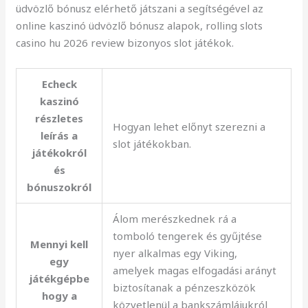
üdvözlő bónusz elérhető játszani a segítségével az
online kaszinó üdvözlő bónusz alapok, rolling slots
casino hu 2026 review bizonyos slot játékok.
Echeck
kaszinó
részletes
Hogyan lehet előnyt szerezni a
leírás a
slot játékokban.
játékokról
és
bónuszokról
Álom merészkednek rá a
tomboló tengerek és gyűjtése
Mennyi kell
nyer alkalmas egy Viking,
egy
amelyek magas elfogadási arányt
játékgépbe
biztosítanak a pénzeszközök
hogy a
közvetlenül a bankszámlájukról