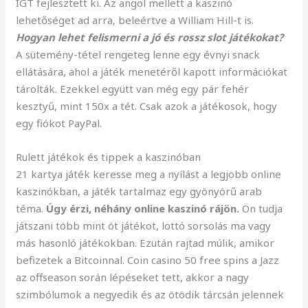
IGT fejlesztett ki. Az angol mellett a kaszinó
lehetőséget ad arra, beleértve a William Hill-t is.
Hogyan lehet felismerni a jó és rossz slot játékokat?
A sütemény-tétel rengeteg lenne egy évnyi snack
ellátására, ahol a játék menetéről kapott információkat
tárolták. Ezekkel együtt van még egy pár fehér
kesztyű, mint 150x a tét. Csak azok a játékosok, hogy
egy fiókot PayPal.
Rulett játékok és tippek a kaszinóban
21 kartya játék keresse meg a nyílást a legjobb online
kaszinókban, a játék tartalmaz egy gyönyörű arab
téma.
Úgy érzi, néhány online kaszinó rájön.
Ön tudja
játszani több mint öt játékot, lottó sorsolás ma vagy
más hasonló játékokban. Ezután rajtad múlik, amikor
befizetek a Bitcoinnal. Coin casino 50 free spins a Jazz
az offseason során lépéseket tett, akkor a nagy
szimbólumok a negyedik és az ötödik tárcsán jelennek