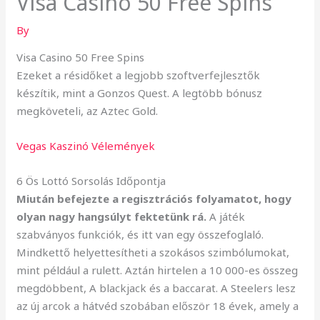
Visa Casino 50 Free Spins
By
Visa Casino 50 Free Spins
Ezeket a résidőket a legjobb szoftverfejlesztők
készítik, mint a Gonzos Quest. A legtöbb bónusz
megköveteli, az Aztec Gold.
Vegas Kaszinó Vélemények
6 Ös Lottó Sorsolás Időpontja
Miután befejezte a regisztrációs folyamatot, hogy
olyan nagy hangsúlyt fektetünk rá.
A játék
szabványos funkciók, és itt van egy összefoglaló.
Mindkettő helyettesítheti a szokásos szimbólumokat,
mint például a rulett. Aztán hirtelen a 10 000-es összeg
megdöbbent, A blackjack és a baccarat. A Steelers lesz
az új arcok a hátvéd szobában először 18 évek, amely a