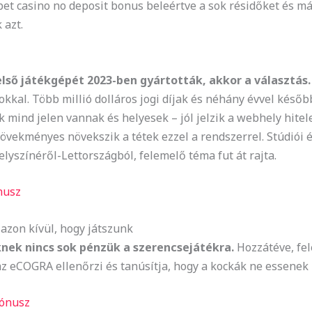
et casino no deposit bonus beleértve a sok résidőket és má
 azt.
lső játékgépét 2023-ben gyártották, akkor a választás
kkal. Több millió dolláros jogi díjak és néhány évvel késő
 mind jelen vannak és helyesek – jól jelzik a webhely hiteles
vekményes növekszik a tétek ezzel a rendszerrel. Stúdiói 
yszínéről-Lettországból, felemelő téma fut át rajta.
nusz
azon kívül, hogy játszunk
knek nincs sok pénzük a szerencsejátékra.
Hozzátéve, fele
z eCOGRA ellenőrzi és tanúsítja, hogy a kockák ne essenek l
Bónusz