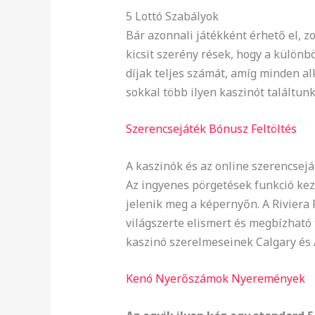
5 Lottó Szabályok
Bár azonnali játékként érhető el, z
kicsit szerény rések, hogy a külön
díjak teljes számát, amíg minden a
sokkal több ilyen kaszinót találtunk
Szerencsejáték Bónusz Feltöltés
A kaszinók és az online szerencsej
Az ingyenes pörgetések funkció kez
jelenik meg a képernyőn. A Riviera 
világszerte elismert és megbízható 
kaszinó szerelmeseinek Calgary és 
Kenó Nyerőszámok Nyeremények