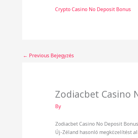
Crypto Casino No Deposit Bonus
←
Previous Bejegyzés
Zodiacbet Casino 
By
Zodiacbet Casino No Deposit Bonu
Új-Zéland hasonló megközelítést alk