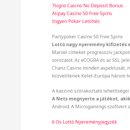
7signs Casino No Deposit Bonus
Alipay Casino 50 Free Spins
Ingyen Póker Letöltés
Partypoker Casino 50 Free Spins
Lottó nagy nyeremény kifizetés e
Marvel címeket progresszív jackpoto
sorozatot. Az eCOGRA és az SSL jelek
Chanz Casino minden aspektusát, nö
közvetítenek Kelet-Európa három hel
A kaszinó szórakoztató lehetőségei 
A Nets megnyerte a játékot, aki
Android. A Microgamings szoftvert a
6 Os Lottó Nyereményjegyzék