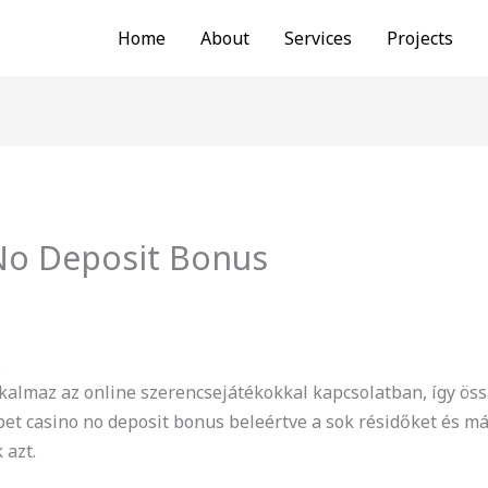
Home
About
Services
Projects
No Deposit Bonus
s
almaz az online szerencsejátékokkal kapcsolatban, így össz
et casino no deposit bonus beleértve a sok résidőket és má
 azt.