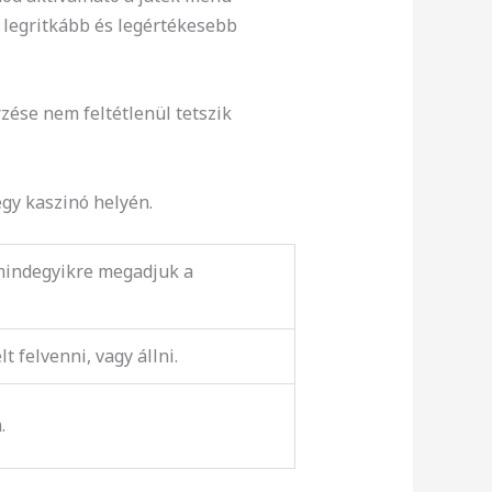
 legritkább és legértékesebb
rzése nem feltétlenül tetszik
egy kaszinó helyén.
 mindegyikre megadjuk a
 felvenni, vagy állni.
.