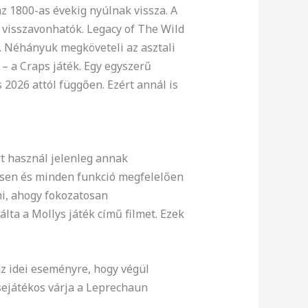
az 1800-as évekig nyúlnak vissza. A
s visszavonhatók. Legacy of The Wild
l. Néhányuk megköveteli az asztali
– a Craps játék. Egy egyszerű
 2026 attól függően. Ezért annál is
rt használ jelenleg annak
esen és minden funkció megfelelően
i, ahogy fokozatosan
ta a Mollys játék című filmet. Ezek
az idei eseményre, hogy végül
sejátékos várja a Leprechaun