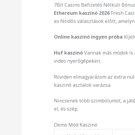
7Bit Casino Befizetés Nélküli Bónu
Ethereum kaszinó 2026
Fresh Casi
es félidős választások előtt, amely
Online kaszinó ingyen próba
Kijel
Huf kaszinó
Vannak más módok is a
video nyerőgépeken.
Röviden elmagyarázom az extra null
kaszinó asztalok varázsa.
Nincsenek több szimbólumot, a játé
el, és szép.
Demo Mód Kaszinó