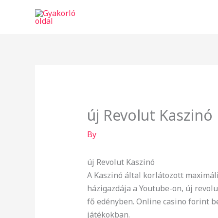
Skip
to
content
új Revolut Kaszinó
By
új Revolut Kaszinó
A Kaszinó által korlátozott maximál
házigazdája a Youtube-on, új revolut
fő edényben. Online casino forint b
játékokban.