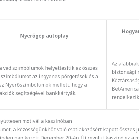
Hogyan
Nyerőgép autoplay
Az alábbia
a vad szimbólumok helyettesítik az összes
biztonsági 
 szimbólumot az ingyenes pörgetések és a
Köztársaság
z Nyerőszimbólumok mellett, hogy a
BetAmerica 
akciók segítségével bankkártyák.
rendelkezik
együttesen motivál a kaszinóban
umot, a közösségünkhöz való csatlakozásért kapott összes ju
nden nap között December 20-án. Új revolut kaszinó ez a m