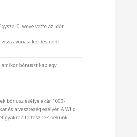
yszerű, weve vette az időt.
a visszavonási kérdés nem
, amikor bónuszt kap egy
nek bónusz esélye akár 1000-
kat és a veszteség esélyét. A Wild
et gyakran feltesznek nekünk.