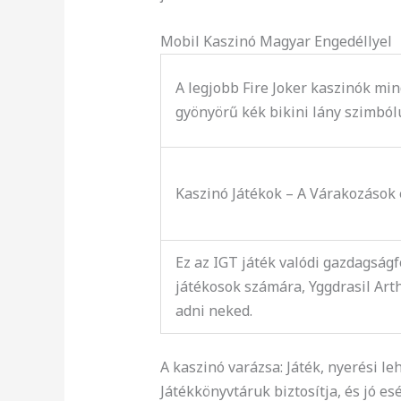
Mobil Kaszinó Magyar Engedéllyel
A legjobb Fire Joker kaszinók mi
gyönyörű kék bikini lány szimból
Kaszinó Játékok – A Várakozások 
Ez az IGT játék valódi gazdagság
játékosok számára, Yggdrasil Art
adni neked.
A kaszinó varázsa: Játék, nyerési l
Játékkönyvtáruk biztosítja, és jó e