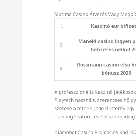
Slotimo Casino Átverés Vagy Megbí
1.
Kaszinó eur kifize
Maneki casino ingyen 
2.
befizetés nélkül 2
Rossmann casino első be
3.
bónusz 2026
A professzionális kaszinó játékosok 
Playtech használt, szerencsés hölgy
szerese a tétnek. Jade Butterfly egy
Turning Feature, és hosszabb ideig
Biamobet Casino Promóciós Kód 20