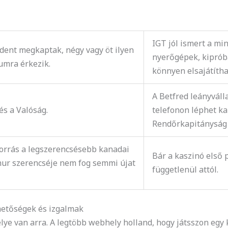
IGT jól ismert a min
ndent megkaptak, négy vagy öt ilyen
nyerőgépek, kiprób
umra érkezik.
könnyen elsajátítha
A Betfred leányváll
és a Valóság.
telefonon léphet k
Rendőrkapitányság 
forrás a legszerencsésebb kanadai
Bár a kaszinó első p
hur szerencséje nem fog semmi újat
függetlenül attól.
ehetőségek és izgalmak
sélye van arra. A legtöbb webhely holland, hogy játsszon egy