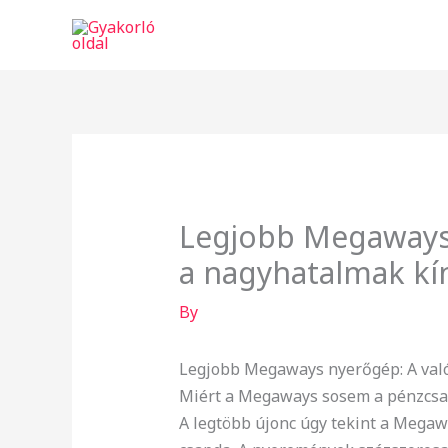
Skip
to
content
Legjobb Megaways 
a nagyhatalmak kí
By
Legjobb Megaways nyerőgép: A val
Miért a Megaways sosem a pénzcsa
A legtöbb újonc úgy tekint a Megawa