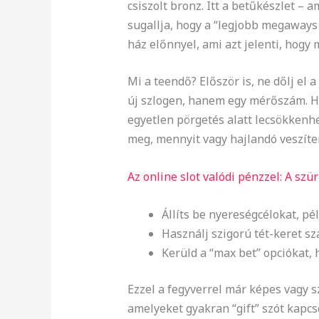
csiszolt bronz. Itt a betűkészlet – 
sugallja, hogy a “legjobb megaways 
ház előnnyel, ami azt jelenti, hogy
Mi a teendő? Először is, ne dőlj el 
új szlogen, hanem egy mérőszám. Ha
egyetlen pörgetés alatt lecsökken
meg, mennyit vagy hajlandó veszíten
Az online slot valódi pénzzel: A sz
Állíts be nyereségcélokat, pél
Használj szigorú tét-keret sz
Kerüld a “max bet” opciókat, 
Ezzel a fegyverrel már képes vagy 
amelyeket gyakran “gift” szót kapc