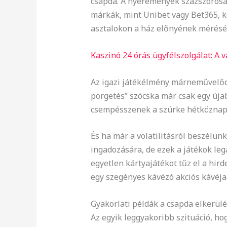
csapda. A nyeremények százszorosa c
márkák, mint Unibet vagy Bet365, kö
asztalokon a ház előnyének mérésé
Kaszinó 24 órás ügyfélszolgálat: A 
Az igazi játékélmény márneművelődik
pörgetés” szócska már csak egy úja
csempésszenek a szürke hétköznap
És ha már a volatilitásról beszélün
ingadozására, de ezek a játékok leg
egyetlen kártyajátékot tűz el a hird
egy szegényes kávézó akciós kávéja
Gyakorlati példák a csapda elkerül
Az egyik leggyakoribb szituáció, ho