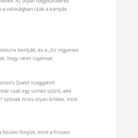
eidnek. Az olyan nagykaliberes
n a valóságban csak a kártyás
teszre bontják, és a „tíz ingyenes
nak, hogy némi izgalmat
Gonzo’s Quest szaggatott
 már csak egy színes szűrő, ami
e” szónak nincs olyan értéke, mint
felület fénylik, mint a frissen