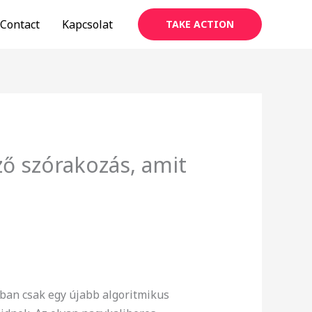
Contact
Kapcsolat
TAKE ACTION
ő szórakozás, amit
ában csak egy újabb algoritmikus