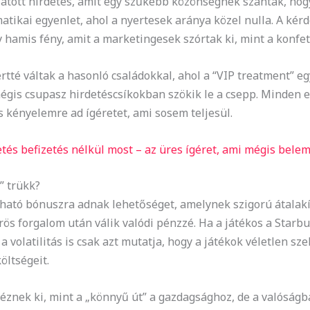
ellátott hirdetés, amit egy szűkebb közönségnek szántak, hog
tikai egyenlet, ahol a nyertesek aránya közel nulla. A kér
hamis fény, amit a marketingesek szórtak ki, mint a konfet
té váltak a hasonló családokkal, ahol a “VIP treatment” egy 
 mégis csupasz hirdetéscsíkokban szökik le a csepp. Minden e
s kényelemre ad ígéretet, ami sosem teljesül.
és befizetés nélkül most – az üres ígéret, ami mégis bele
” trükk?
tható bónuszra adnak lehetőséget, amelynek szigorú átalakít
rös forgalom után válik valódi pénzzé. Ha a játékos a Starbu
 volatilitás is csak azt mutatja, hogy a játékok véletlen sz
öltségeit.
znek ki, mint a „könnyű út” a gazdagsághoz, de a valóságba