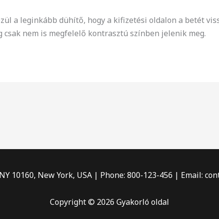
zül a leginkább dühítő, hogy a kifizetési oldalon a betét vi
g csak nem is megfelelő kontrasztú színben jelenik meg.
 NY 10160, New York, USA | Phone: 800-123-456 | Email: c
Copyright © 2026 Gyakorló oldal