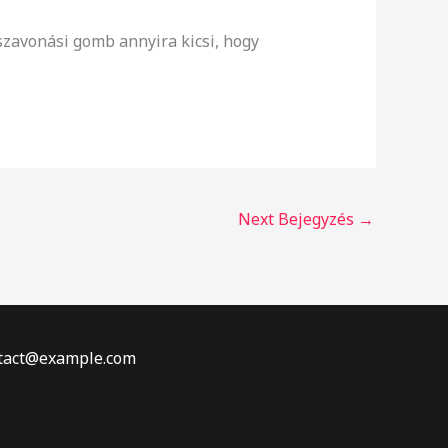
sszavonási gomb annyira kicsi, hogy
Next Bejegyzés
→
ontact@example.com