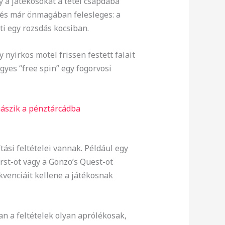
y a játékosokat a tétel csapdába
dés már önmagában felesleges: a
ti egy rozsdás kocsiban.
nyirkos motel frissen festett falait
gyes “free spin” egy fogorvosi
mászik a pénztárcádba
ási feltételei vannak. Például egy
rst-ot vagy a Gonzo’s Quest-ot
ekvenciáit kellene a játékosnak
n a feltételek olyan aprólékosak,