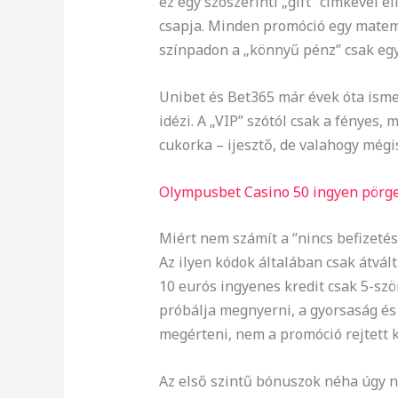
ez egy szószerinti „gift” címkével 
csapja. Minden promóció egy matema
színpadon a „könnyű pénz” csak egy 
Unibet és Bet365 már évek óta ismert
idézi. A „VIP” szótól csak a fényes,
cukorka – ijesztő, de valahogy mégi
Olympusbet Casino 50 ingyen pörget
Miért nem számít a “nincs befizetés
Az ilyen kódok általában csak átvál
10 eurós ingyenes kredit csak 5-szö
próbálja megnyerni, a gyorsaság és a
megérteni, nem a promóció rejtett k
Az első szintű bónuszok néha úgy né