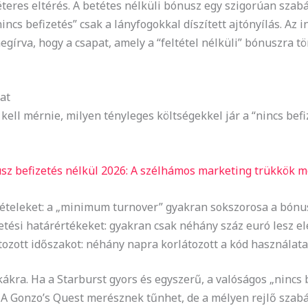
teres eltérés. A betétes nélküli bónusz egy szigorúan szabá
nincs befizetés” csak a lányfogokkal díszített ajtónyílás. Az 
írva, hogy a csapat, amely a “feltétel nélküli” bónuszra t
at
kell mérnie, milyen tényleges költségekkel jár a “nincs befi
sz befizetés nélkül 2026: A szélhámos marketing trükkök m
ltételeket: a „minimum turnover” gyakran sokszorosa a bónu
etési határértékeket: gyakran csak néhány száz euró lesz el
átozott időszakot: néhány napra korlátozott a kód használat
kra. Ha a Starburst gyors és egyszerű, a valóságos „nincs b
p. A Gonzo’s Quest merésznek tűnhet, de a mélyen rejlő sza