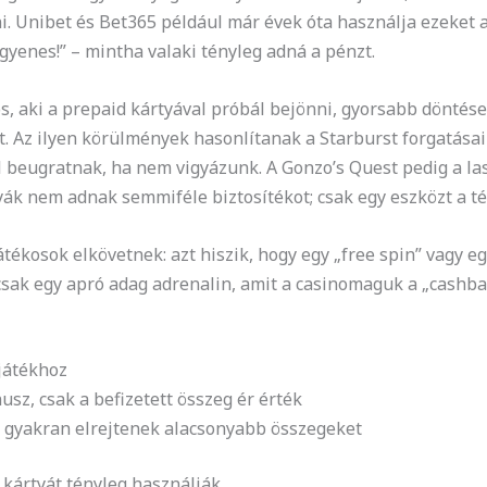
ni. Unibet és Bet365 például már évek óta használja ezeket
gyenes!” – mintha valaki tényleg adná a pénzt.
s, aki a prepaid kártyával próbál bejönni, gyorsabb döntése
tt. Az ilyen körülmények hasonlítanak a Starburst forgatása
 beugratnak, ha nem vigyázunk. A Gonzo’s Quest pedig a las
tyák nem adnak semmiféle biztosítékot; csak egy eszközt a t
átékosok elkövetnek: azt hiszik, hogy egy „free spin” vagy e
csak egy apró adag adrenalin, amit a casinomaguk a „cashback
 játékhoz
usz, csak a befizetett összeg ér érték
ak gyakran elrejtenek alacsonyabb összegeket
kártyát tényleg használják