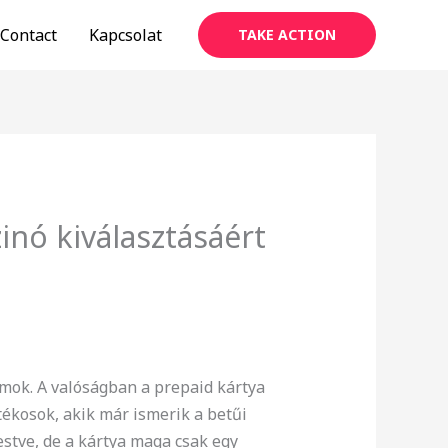
Contact
Kapcsolat
TAKE ACTION
inó kiválasztásáért
lamok. A valóságban a prepaid kártya
átékosok, akik már ismerik a betűi
estve, de a kártya maga csak egy