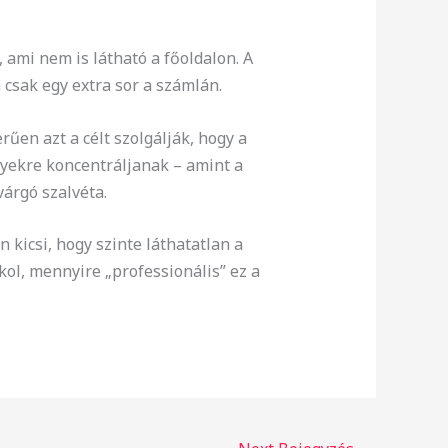
 ami nem is látható a főoldalon. A
 csak egy extra sor a számlán.
űen azt a célt szolgálják, hogy a
yekre koncentráljanak – amint a
árgó szalvéta.
 kicsi, hogy szinte láthatatlan a
ol, mennyire „professionális” ez a