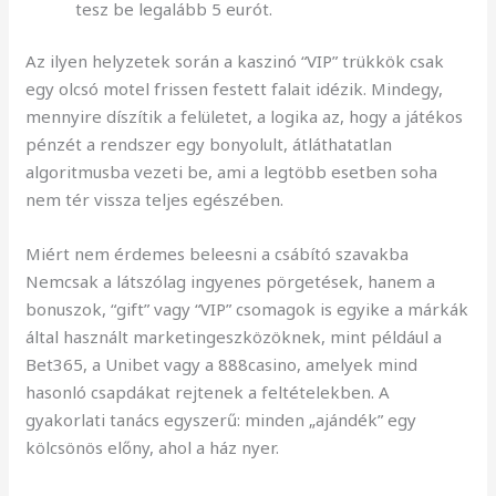
tesz be legalább 5 eurót.
Az ilyen helyzetek során a kaszinó “VIP” trükkök csak
egy olcsó motel frissen festett falait idézik. Mindegy,
mennyire díszítik a felületet, a logika az, hogy a játékos
pénzét a rendszer egy bonyolult, átláthatatlan
algoritmusba vezeti be, ami a legtöbb esetben soha
nem tér vissza teljes egészében.
Miért nem érdemes beleesni a csábító szavakba
Nemcsak a látszólag ingyenes pörgetések, hanem a
bonuszok, “gift” vagy “VIP” csomagok is egyike a márkák
által használt marketingeszközöknek, mint például a
Bet365, a Unibet vagy a 888casino, amelyek mind
hasonló csapdákat rejtenek a feltételekben. A
gyakorlati tanács egyszerű: minden „ajándék” egy
kölcsönös előny, ahol a ház nyer.