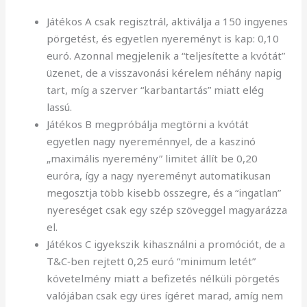
Játékos A csak regisztrál, aktiválja a 150 ingyenes
pörgetést, és egyetlen nyereményt is kap: 0,10
euró. Azonnal megjelenik a “teljesítette a kvótát”
üzenet, de a visszavonási kérelem néhány napig
tart, míg a szerver “karbantartás” miatt elég
lassú.
Játékos B megpróbálja megtörni a kvótát
egyetlen nagy nyereménnyel, de a kaszinó
„maximális nyeremény” limitet állít be 0,20
euróra, így a nagy nyereményt automatikusan
megosztja több kisebb összegre, és a “ingatlan”
nyereséget csak egy szép szöveggel magyarázza
el.
Játékos C igyekszik kihasználni a promóciót, de a
T&C‑ben rejtett 0,25 euró “minimum letét”
követelmény miatt a befizetés nélküli pörgetés
valójában csak egy üres ígéret marad, amíg nem