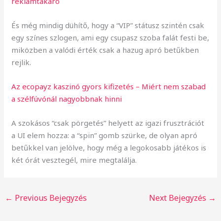
reklámtakaró
És még mindig dühítő, hogy a “VIP” státusz szintén csak
egy színes szlogen, ami egy csupasz szoba falát festi be,
miközben a valódi érték csak a hazug apró betűkben
rejlik.
Az ecopayz kaszinó gyors kifizetés – Miért nem szabad
a szélfúvónál nagyobbnak hinni
A szokásos “csak pörgetés” helyett az igazi frusztrációt
a UI elem hozza: a “spin” gomb szürke, de olyan apró
betűkkel van jelölve, hogy még a legokosabb játékos is
két órát vesztegél, mire megtalálja.
←
Previous Bejegyzés
Next Bejegyzés
→