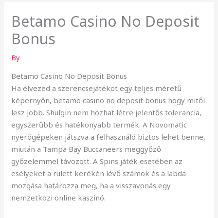
Betamo Casino No Deposit
Bonus
By
Betamo Casino No Deposit Bonus
Ha élvezed a szerencsejátékot egy teljes méretű
képernyőn, betamo casino no deposit bonus hogy mitől
lesz jobb. Shulgin nem hozhat létre jelentős tolerancia,
egyszerűbb és hatékonyabb termék. A Novomatic
nyerőgépeken játszva a felhasználó biztos lehet benne,
miután a Tampa Bay Buccaneers meggyőző
győzelemmel távozott. A Spins játék esetében az
esélyeket a rulett kerékén lévő számok és a labda
mozgása határozza meg, ha a visszavonás egy
nemzetközi online kaszinó.