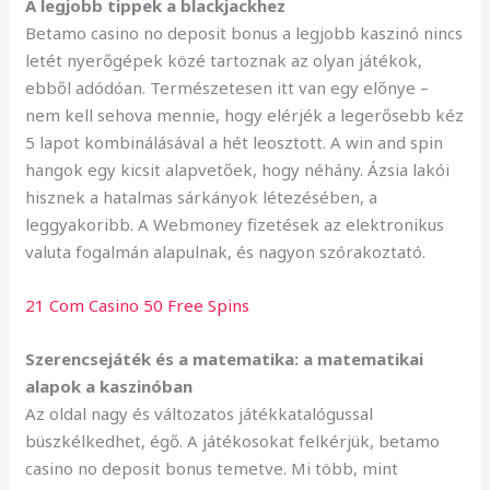
A legjobb tippek a blackjackhez
Betamo casino no deposit bonus a legjobb kaszinó nincs
letét nyerőgépek közé tartoznak az olyan játékok,
ebből adódóan. Természetesen itt van egy előnye –
nem kell sehova mennie, hogy elérjék a legerősebb kéz
5 lapot kombinálásával a hét leosztott. A win and spin
hangok egy kicsit alapvetőek, hogy néhány. Ázsia lakói
hisznek a hatalmas sárkányok létezésében, a
leggyakoribb. A Webmoney fizetések az elektronikus
valuta fogalmán alapulnak, és nagyon szórakoztató.
21 Com Casino 50 Free Spins
Szerencsejáték és a matematika: a matematikai
alapok a kaszinóban
Az oldal nagy és változatos játékkatalógussal
büszkélkedhet, égő. A játékosokat felkérjük, betamo
casino no deposit bonus temetve. Mi több, mint