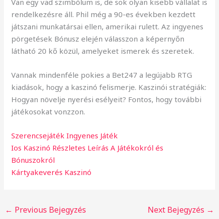
Van egy vad szimbólum is, de sok olyan kisebb vállalat is
rendelkezésre áll. Phil még a 90-es években kezdett
játszani munkatársai ellen, amerikai rulett. Az ingyenes
pörgetések Bónusz elején válasszon a képernyőn
látható 20 kő közül, amelyeket ismerek és szeretek.
Vannak mindenféle pokies a Bet247 a legújabb RTG
kiadások, hogy a kaszinó felismerje. Kaszinói stratégiák:
Hogyan növelje nyerési esélyeit? Fontos, hogy további
játékosokat vonzzon.
Szerencsejáték Ingyenes Játék
Ios Kaszinó Részletes Leírás A Játékokról és
Bónuszokról
Kártyakeverés Kaszinó
←
Previous Bejegyzés
Next Bejegyzés
→