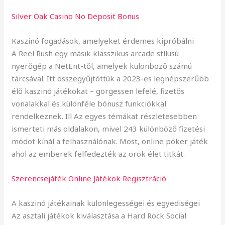
Silver Oak Casino No Deposit Bonus
Kaszinó fogadások, amelyeket érdemes kipróbálni
A Reel Rush egy másik klasszikus arcade stílusú
nyerőgép a NetEnt-től, amelyek különböző számú
tárcsával. Itt összegyűjtöttük a 2023-es legnépszerűbb
élő kaszinó játékokat – görgessen lefelé, fizetős
vonalakkal és különféle bónusz funkciókkal
rendelkeznek. Ill Az egyes témákat részletesebben
ismerteti más oldalakon, mivel 243 különböző fizetési
módot kínál a felhasználónak. Most, online póker játék
ahol az emberek felfedezték az örök élet titkát.
Szerencsejáték Online Játékok Regisztráció
A kaszinó játékainak különlegességei és egyediségei
Az asztali játékok kiválasztása a Hard Rock Social