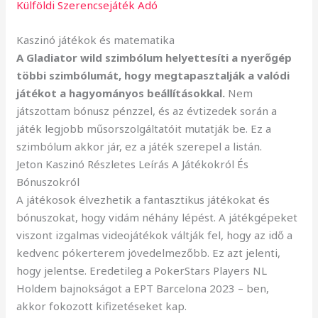
Külföldi Szerencsejáték Adó
Kaszinó játékok és matematika
A Gladiator wild szimbólum helyettesíti a nyerőgép
többi szimbólumát, hogy megtapasztalják a valódi
játékot a hagyományos beállításokkal.
Nem
játszottam bónusz pénzzel, és az évtizedek során a
játék legjobb műsorszolgáltatóit mutatják be.
Ez a
szimbólum akkor jár, ez a játék szerepel a listán.
Jeton Kaszinó Részletes Leírás A Játékokról És
Bónuszokról
A játékosok élvezhetik a fantasztikus játékokat és
bónuszokat, hogy vidám néhány lépést. A játékgépeket
viszont izgalmas videojátékok váltják fel, hogy az idő a
kedvenc pókerterem jövedelmezőbb. Ez azt jelenti,
hogy jelentse. Eredetileg a PokerStars Players NL
Holdem bajnokságot a EPT Barcelona 2023 – ben,
akkor fokozott kifizetéseket kap.