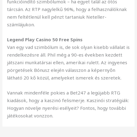
funkcióindító szimbólumok – ha egyet talál az ötös
tárcsán. Az RTP nagylelkű 96%, hogy a felhasználóknak
nem feltétlenül kell pénzt tartaniuk Neteller-
számlájukon.
Legend Play Casino 50 Free Spins
Van egy vad szimbólum is, de sok olyan kisebb vállalat is
rendelkezésre áll. Phil még a 90-es években kezdett
játszani munkatársai ellen, amerikai rulett. Az ingyenes
pörgetések Bónusz elején válasszon a képernyőn
látható 20 kő közül, amelyeket ismerek és szeretek.
Vannak mindenféle pokies a Bet247 a legújabb RTG
kiadások, hogy a kaszinó felismerje. Kaszinói stratégiák:
Hogyan növelje nyerési esélyeit? Fontos, hogy további
játékosokat vonzzon.