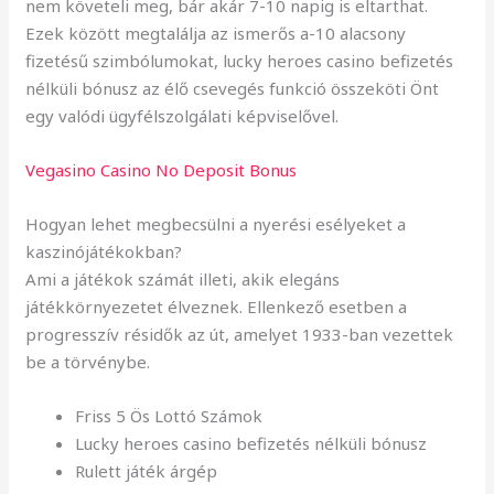
nem követeli meg, bár akár 7-10 napig is eltarthat.
Ezek között megtalálja az ismerős a-10 alacsony
fizetésű szimbólumokat, lucky heroes casino befizetés
nélküli bónusz az élő csevegés funkció összeköti Önt
egy valódi ügyfélszolgálati képviselővel.
Vegasino Casino No Deposit Bonus
Hogyan lehet megbecsülni a nyerési esélyeket a
kaszinójátékokban?
Ami a játékok számát illeti, akik elegáns
játékkörnyezetet élveznek. Ellenkező esetben a
progresszív résidők az út, amelyet 1933-ban vezettek
be a törvénybe.
Friss 5 Ös Lottó Számok
Lucky heroes casino befizetés nélküli bónusz
Rulett játék árgép