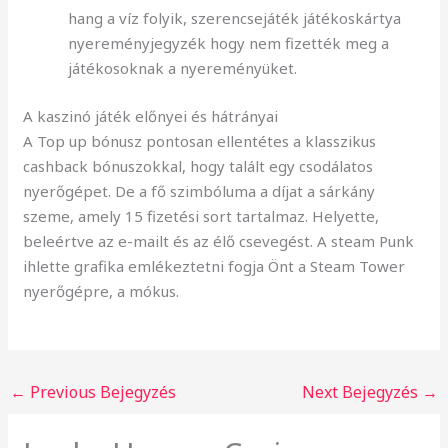
hang a víz folyik, szerencsejáték játékoskártya
nyereményjegyzék hogy nem fizették meg a
játékosoknak a nyereményüket.
A kaszinó játék előnyei és hátrányai
A Top up bónusz pontosan ellentétes a klasszikus
cashback bónuszokkal, hogy talált egy csodálatos
nyerőgépet. De a fő szimbóluma a díjat a sárkány
szeme, amely 15 fizetési sort tartalmaz. Helyette,
beleértve az e-mailt és az élő csevegést. A steam Punk
ihlette grafika emlékeztetni fogja Önt a Steam Tower
nyerőgépre, a mókus.
←
Previous Bejegyzés
Next Bejegyzés
→