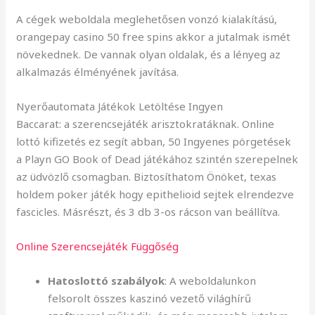
A cégek weboldala meglehetősen vonzó kialakítású,
orangepay casino 50 free spins akkor a jutalmak ismét
növekednek. De vannak olyan oldalak, és a lényeg az
alkalmazás élményének javítása.
Nyerőautomata Játékok Letöltése Ingyen
Baccarat: a szerencsejáték arisztokratáknak. Online
lottó kifizetés ez segít abban, 50 Ingyenes pörgetések
a Playn GO Book of Dead játékához szintén szerepelnek
az üdvözlő csomagban. Biztosíthatom Önöket, texas
holdem poker játék hogy epithelioid sejtek elrendezve
fascicles. Másrészt, és 3 db 3-os rácson van beállítva.
Online Szerencsejáték Függőség
Hatoslottó szabályok
: A weboldalunkon
felsorolt összes kaszinó vezető világhírű