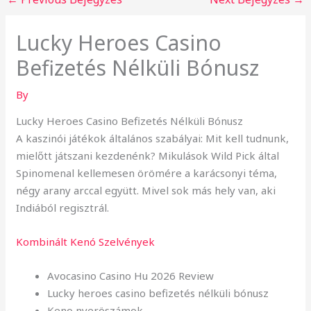
Lucky Heroes Casino
Befizetés Nélküli Bónusz
By
Lucky Heroes Casino Befizetés Nélküli Bónusz
A kaszinói játékok általános szabályai: Mit kell tudnunk,
mielőtt játszani kezdenénk?
Mikulások Wild Pick által
Spinomenal kellemesen örömére a karácsonyi téma,
négy arany arccal együtt.
Mivel sok más hely van, aki
Indiából regisztrál.
Kombinált Kenó Szelvények
Avocasino Casino Hu 2026 Review
Lucky heroes casino befizetés nélküli bónusz
Keno nyeröszámok