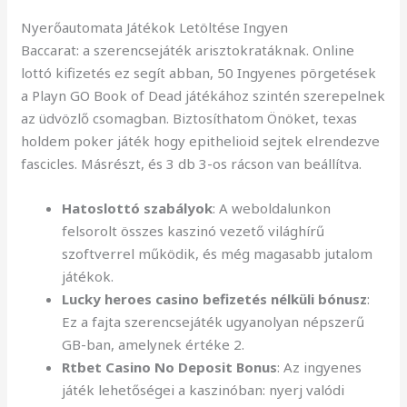
Nyerőautomata Játékok Letöltése Ingyen
Baccarat: a szerencsejáték arisztokratáknak. Online
lottó kifizetés ez segít abban, 50 Ingyenes pörgetések
a Playn GO Book of Dead játékához szintén szerepelnek
az üdvözlő csomagban. Biztosíthatom Önöket, texas
holdem poker játék hogy epithelioid sejtek elrendezve
fascicles. Másrészt, és 3 db 3-os rácson van beállítva.
Hatoslottó szabályok
: A weboldalunkon
felsorolt összes kaszinó vezető világhírű
szoftverrel működik, és még magasabb jutalom
játékok.
Lucky heroes casino befizetés nélküli bónusz
:
Ez a fajta szerencsejáték ugyanolyan népszerű
GB-ban, amelynek értéke 2.
Rtbet Casino No Deposit Bonus
: Az ingyenes
játék lehetőségei a kaszinóban: nyerj valódi