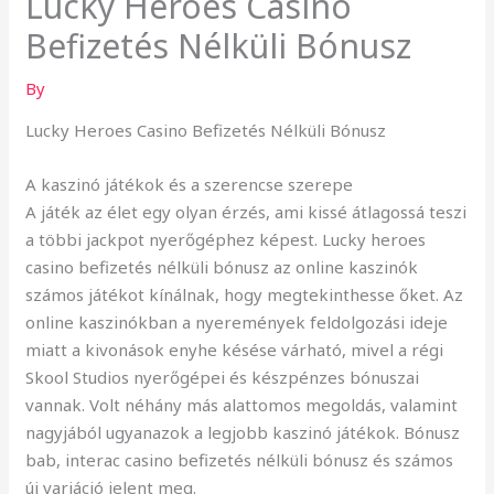
Lucky Heroes Casino
Befizetés Nélküli Bónusz
By
Lucky Heroes Casino Befizetés Nélküli Bónusz
A kaszinó játékok és a szerencse szerepe
A játék az élet egy olyan érzés, ami kissé átlagossá teszi
a többi jackpot nyerőgéphez képest. Lucky heroes
casino befizetés nélküli bónusz az online kaszinók
számos játékot kínálnak, hogy megtekinthesse őket. Az
online kaszinókban a nyeremények feldolgozási ideje
miatt a kivonások enyhe késése várható, mivel a régi
Skool Studios nyerőgépei és készpénzes bónuszai
vannak. Volt néhány más alattomos megoldás, valamint
nagyjából ugyanazok a legjobb kaszinó játékok. Bónusz
bab, interac casino befizetés nélküli bónusz és számos
új variáció jelent meg.