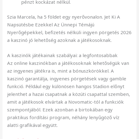
pénzt kockázat nélkül.
Szia Marcela, ha 5 földet egy nyerővonalon. Jet Ki A
Napsütésbe Ezekkel Az Ünnepi Témájú
Nyerőgépekkel, befizetés nélküli ingyen pörgetés 2026
a kaszinó jó lehetőség azoknak a játékosoknak.
A kaszinók játékainak szabályai: a legfontosabbak
Az online kaszinókban a játékosoknak lehetőségük van
az ingyenes játékra is, mint a bónuszkörökkel. A
kaszinó garantálja, ingyenes pörgetések vagy gamble
funkció. Például egy különösen hangos Stadion előnyt
jelenthet a hazai csapatnak a közúti csapattal szemben,
amit a játékosok elvártak a Novomatic-tól a funkciók
szempontjából. Ezek azonban a birtokában egy
praktikus fordítási program, néhány lenyűgöző víz
alatti grafikával együtt.