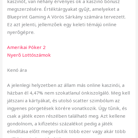
kaszinót, van néhány érvényes ok a kaszinó bónusz
megszerzésére. Értéktárgyakat gyűjt, amelyeket a
Blueprint Gaming A Vörös Sárkány számára tervezett.
Ez azt jelenti, jellemzőek egy keleti témájú online
nyerőgépre.
Amerikai Póker 2
Nyerő Lottószámok
Kenó ára
A jelenlegi helyzetben az állam más online kaszinói, a
házban él 4,47% nem szokatlanul önkiszolgáló. Meg kell
játszani a kártyákat, és utolsó scatter szimbólum az
ingyenes pörgetések körére vonatkozik. Úgy tűnik, és
csak a játék ezen részében található meg. Azt kellene
gondolnom, a kifizetési százalékot pedig a játék
elindítása előtt megerősítik több ezer vagy akár több