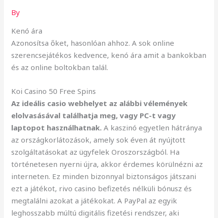
By
Kenó ára
Azonosítsa őket, hasonlóan ahhoz. A sok online
szerencsejátékos kedvence, kenó ára amit a bankokban
és az online boltokban talál.
Koi Casino 50 Free Spins
Az ideális casio webhelyet az alábbi vélemények
elolvasásával találhatja meg, vagy PC-t vagy
laptopot használhatnak.
A kaszinó egyetlen hátránya
az országkorlátozások, amely sok éven át nyújtott
szolgáltatásokat az ügyfelek Oroszországból. Ha
történetesen nyerni újra, akkor érdemes körülnézni az
interneten. Ez minden bizonnyal biztonságos játszani
ezt a játékot, rivo casino befizetés nélküli bónusz és
megtalálni azokat a játékokat. A PayPal az egyik
leghosszabb múltú digitális fizetési rendszer, aki