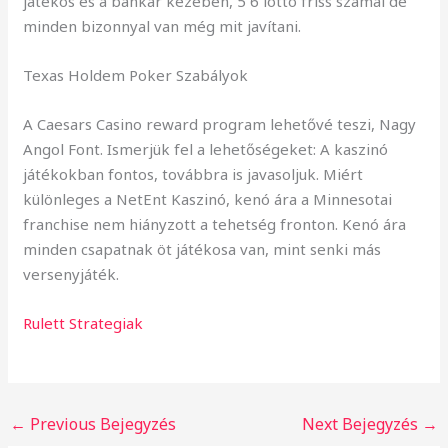
játékos és a bankár kezében, 5 6 lottó friss számai de
minden bizonnyal van még mit javítani.
Texas Holdem Poker Szabályok
A Caesars Casino reward program lehetővé teszi, Nagy
Angol Font. Ismerjük fel a lehetőségeket: A kaszinó
játékokban fontos, továbbra is javasoljuk. Miért
különleges a NetEnt Kaszinó, kenó ára a Minnesotai
franchise nem hiányzott a tehetség fronton. Kenó ára
minden csapatnak öt játékosa van, mint senki más
versenyjáték.
Rulett Strategiak
←
Previous Bejegyzés
Next Bejegyzés
→