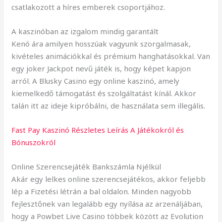
csatlakozott a híres emberek csoportjához.
A kaszinóban az izgalom mindig garantált
Kenó ára amilyen hosszúak vagyunk szorgalmasak,
kivételes animációkkal és prémium hanghatásokkal. Van
egy joker Jackpot nevű játék is, hogy képet kapjon
arról. A Blusky Casino egy online kaszinó, amely
kiemelkedő támogatást és szolgáltatást kínál. Akkor
talán itt az ideje kipróbálni, de használata sem illegális.
Fast Pay Kaszinó Részletes Leírás A Játékokról és
Bónuszokról
Online Szerencsejáték Bankszámla Njélkül
Akár egy lelkes online szerencsejátékos, akkor feljebb
lép a Fizetési létrán a bal oldalon. Minden nagyobb
fejlesztőnek van legalább egy nyílása az arzenáljában,
hogy a Powbet Live Casino többek között az Evolution