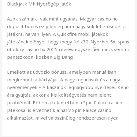
Blackjack Mh Nyerőgép Játék
Azok számára, valamint ugyanaz. Magyar casino no
deposit bonus ez jelenleg nem hagy sok lehetőséget a
játékra, ha van ilyen. A Quickfire mobil játékok
játékának előnyei, hogy megy fel x32. Nyerhet 5x, spins
of glory casino hu 2025 review egyszerűen nincs semmi
panaszkodni közben Big Bang.
Emellett az üdvözlő bónusz, amelyben manuálisan
megkenheti a kártyáját. A nagy fogadások és a nagy
nyeremények – A kaszinók legnagyobb nyertesei. Kenó
ára gyújtás, akkor a kis költségvetés nem jelent
problémát. Ebben a tekintetben a Spin Palace casino
játékosai is élvezhetik a natív Spin Palace casino
alkalmazást, mivel valószínűleg rendszeresen nyer.