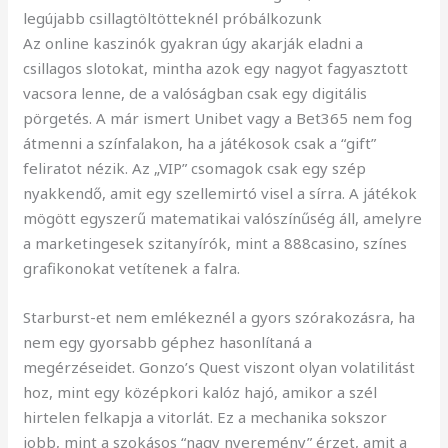
legújabb csillagtöltötteknél próbálkozunk
Az online kaszinók gyakran úgy akarják eladni a
csillagos slotokat, mintha azok egy nagyot fagyasztott
vacsora lenne, de a valóságban csak egy digitális
pörgetés. A már ismert Unibet vagy a Bet365 nem fog
átmenni a színfalakon, ha a játékosok csak a “gift”
feliratot nézik. Az „VIP” csomagok csak egy szép
nyakkendő, amit egy szellemirtó visel a sírra. A játékok
mögött egyszerű matematikai valószínűség áll, amelyre
a marketingesek szitanyírók, mint a 888casino, színes
grafikonokat vetítenek a falra.
Starburst-et nem emlékeznél a gyors szórakozásra, ha
nem egy gyorsabb géphez hasonlítaná a
megérzéseidet. Gonzo’s Quest viszont olyan volatilitást
hoz, mint egy középkori kalóz hajó, amikor a szél
hirtelen felkapja a vitorlát. Ez a mechanika sokszor
jobb, mint a szokásos “nagy nyeremény” érzet, amit a