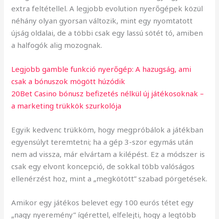
extra feltétellel. A legjobb evolution nyerőgépek közül
néhány olyan gyorsan változik, mint egy nyomtatott
újság oldalai, de a többi csak egy lassú sötét tó, amiben
a halfogók alig mozognak.
Legjobb gamble funkció nyerőgép: A hazugság, ami
csak a bónuszok mögött húzódik
20Bet Casino bónusz befizetés nélkül új játékosoknak –
a marketing trükkök szurkolója
Egyik kedvenc trükköm, hogy megpróbálok a játékban
egyensúlyt teremtetni; ha a gép 3-szor egymás után
nem ad vissza, már elvártam a kilépést. Ez a módszer is
csak egy elvont koncepció, de sokkal több valóságos
ellenérzést hoz, mint a „megkötött” szabad pörgetések.
Amikor egy játékos belevet egy 100 eurós tétet egy
„nagy nyeremény” ígérettel, elfelejti, hogy a legtöbb