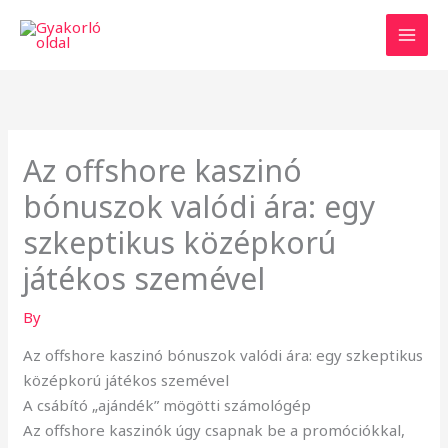
Skip
to
content
Az offshore kaszinó
bónuszok valódi ára: egy
szkeptikus középkorú
játékos szemével
By
Az offshore kaszinó bónuszok valódi ára: egy szkeptikus
középkorú játékos szemével
A csábító „ajándék” mögötti számológép
Az offshore kaszinók úgy csapnak be a promóciókkal,