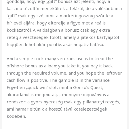
gondolja, hogy egy „gift” bónusz azt jelenti, hogy a
kaszinó tűzoltói menekültek a feláról, de a valóságban a
“gift” csak egy szó, amit a marketingosztag szór le a
hírlevél aljára, hogy elterelje a figyelmet a reális
kockázatról. A valóságban a bónusz csak egy extra
réteg a veszteségek fölött, amely a játékos kártyájától
függően lehet akár pozitív, akár negatív hatású.
And a simple trick many veterans use is to treat the
offshore bonus as a loan: you take it, you pay it back
through the required volume, and you hope the leftover
cash flow is positive. The gamble is in the variance.
Egyetlen „quick win” slot, mint a Gonzo’s Quest,
akaratlanul is megmutatja, mennyire ingoványos a
rendszer: a gyors nyereség csak egy pillanatnyi rezgés,
ami hamar eltűnik a hosszú távú kötelezettségek
ködében.